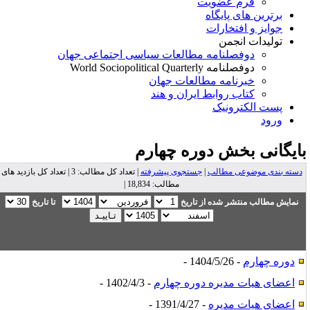
فرم عضویت
برترین های پایگاه
جوایز و افتخارات
تولیدات انجمن
دوفصلنامه مطالعات سیاسی اجتماعی جهان
دوفصلنامه World Sociopolitical Quarterly
خبرنامه مطالعات جهان
کتاب روابط ایران و هند
پست الکترونیک
ورود
ایگانی بخش
دوره چهارم
دسته بندی موضوعی مطالب
|
جستجوی پیشرفته
| تعداد کل مطالب: 3 | تعداد کل بازدید های
مطالب: 18,834 |
نمایش مطالب منتشر شده از تاریخ
تا تاریخ
دوره چهارم
- 1404/5/26 -
اعضای هیات مدیره دوره چهارم
- 1402/4/3 -
اعضای هیات مدیره
- 1391/4/27 -