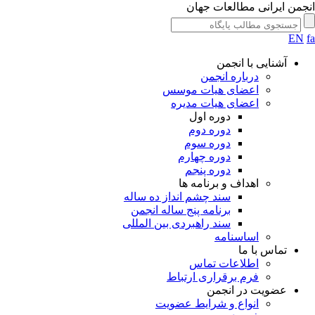
جمن ایرانی مطالعات جهان
EN
آشنایی با انجمن
درباره انجمن
اعضای هیات موسس
اعضای هیات مدیره
دوره اول
دوره دوم
دوره سوم
دوره چهارم
دوره پنجم
اهداف و برنامه ها
سند چشم انداز ده ساله
برنامه پنج ساله انجمن
سند راهبردی بین المللی
اساسنامه
تماس با ما
اطلاعات تماس
فرم برقراری ارتباط
عضویت در انجمن
انواع و شرایط عضویت