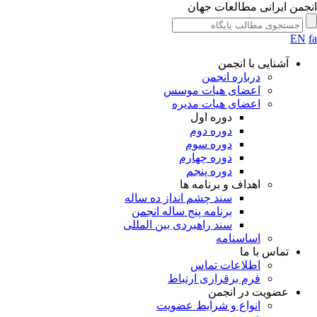
جمن ایرانی مطالعات جهان
EN
آشنایی با انجمن
درباره انجمن
اعضای هیات موسس
اعضای هیات مدیره
دوره اول
دوره دوم
دوره سوم
دوره چهارم
دوره پنجم
اهداف و برنامه ها
سند چشم انداز ده ساله
برنامه پنج ساله انجمن
سند راهبردی بین المللی
اساسنامه
تماس با ما
اطلاعات تماس
فرم برقراری ارتباط
عضویت در انجمن
انواع و شرایط عضویت