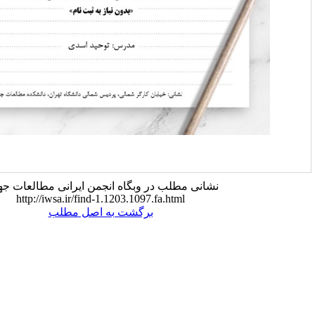
نی مطلب در وبگاه انجمن ایرانی مطالعات جهان:
http://iwsa.ir/find-1.1203.1097.fa.html
برگشت به اصل مطلب