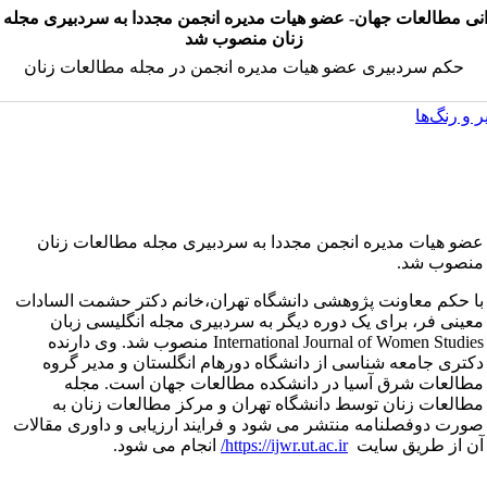
انی مطالعات جهان- عضو هیات مدیره انجمن مجددا به سردبیری مجله
زنان منصوب شد
حکم سردبیری عضو هیات مدیره انجمن در مجله مطالعات زنان
 و رنگ‌ها
عضو هیات مدیره انجمن مجددا به سردبیری مجله مطالعات زنان
منصوب شد.
با حکم معاونت پژوهشی دانشگاه تهران،‌خانم دکتر حشمت السادات
معینی فر،‌ برای یک دوره دیگر به سردبیری مجله انگلیسی زبان
International Journal of Women Studies منصوب شد. وی دارنده
دکتری جامعه شناسی از دانشگاه دورهام انگلستان و مدیر گروه
مطالعات شرق آسیا در دانشکده مطالعات جهان است. مجله
مطالعات زنان توسط دانشگاه تهران و مرکز مطالعات زنان به
صورت دوفصلنامه منتشر می شود و فرایند ارزیابی و داوری مقالات
آن از طریق سایت
https://ijwr.ut.ac.ir/
انجام می شود.