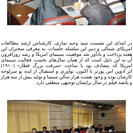
در ابتدای این نشست سید وحید نمازی، کارشناس ارشد مطالعات
امریکای شمالی و دبیر این سلسله جلسات، به معرفی سخنران این
هفته پرداخت و یادآور شد موفقیت سینمای امریکا و رشد روزافزون
آن به این دلیل است که از همان سال‌های نخست فعالیت سینمای
امریکا که مصادف بود با ساخت «سرقت بزرگ قطار» (۱۹۱۰)
اثر ادوین اس پورتر تا اکنون، نوآوری و استقبال از ایده نو سرلوحه
کارشان بوده و وجود هشت هزار سالن سینما و تولید بیش از سه هزار
و پانصد فیلم در سال برایشان توجیهی منطقی دارد.