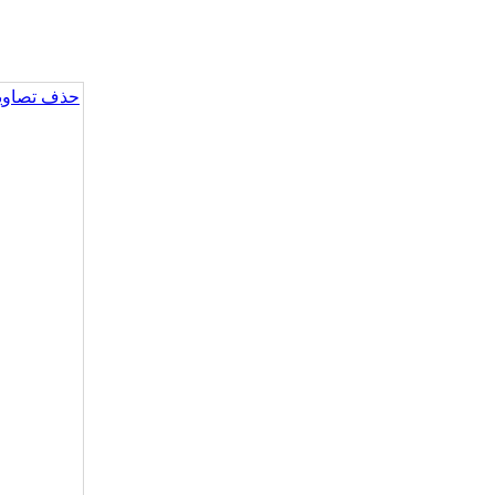
حذف تصاویر