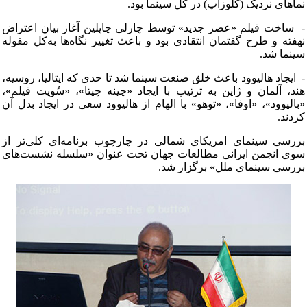
نماهای نزدیک (کلوزآپ) در کل سینما بود.
- ساخت فیلم «عصر جدید» توسط چارلی چاپلین آغاز بیان اعتراض
نهفته و طرح گفتمان انتقادی بود و باعث تغییر نگاه‌ها به‌کل مقوله
سینما شد.
- ایجاد هالیوود باعث خلق صنعت سینما شد تا حدی که ایتالیا، روسیه،
هند، آلمان و ژاپن به ترتیب با ایجاد «چینه چیتا»، «سُویت فیلم»،
«بالیوود»، «اوفا»، «توهو» با الهام از هالیوود سعی در ایجاد بدل آن
کردند.
بررسی سینمای امریکای شمالی در چارچوب برنامه‌ای کلی‌تر از
سوی انجمن ایرانی مطالعات جهان تحت عنوان «سلسله نشست‌های
بررسی سینمای ملل» برگزار شد.