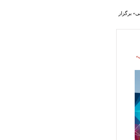
ی» برگزار
»