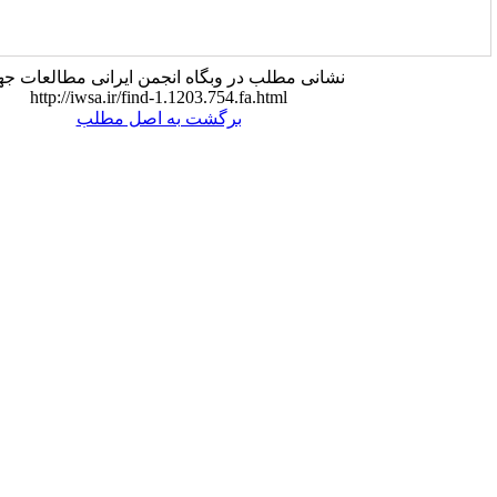
انی مطلب در وبگاه انجمن ایرانی مطالعات جهان
http://iwsa.ir/find-1.1203.754.fa.html
برگشت به اصل مطلب