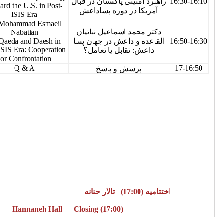
16:10-16:30
منیتی پاکستان در قبال
Toward the U.S. in Post-
ا در دوره پساداعش
ISIS Era
Dr. Mohammad Esmaeil
حمد اسماعیل نباتیان
Nabatian
16:30-16:50
Al-Qaeda and Daesh in
 و داعش در جهان پسا
Post-ISIS Era: Cooperation
: تقابل یا تعامل؟
or Confrontation?
16:50-17:00
Q & A
رسش و پاسخ
Hannaneh Hall Closing (17:00)