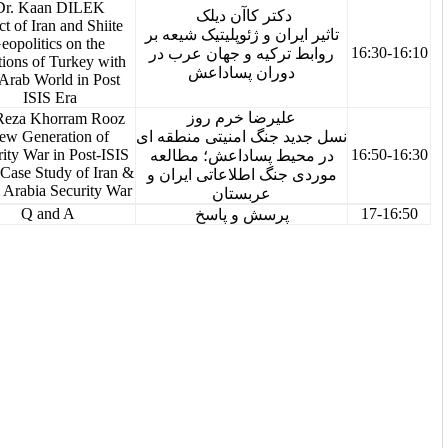
Dr. Kaan DILEK
کتر کاآن دیلک
Effect of Iran and Shiite
ران و ژئوپلیتیک شیعه بر
Geopolitics on the
16:10-16:30
ترکیه و جهان عرب در
Relations of Turkey with
وران پساداعش
the Arab World in Post
ISIS Era
لیرضا خرم روز
Ali Reza Khorram Rooz
New Generation of
 جنگ امنیتی منطقه ای
16:30-16:50
Security War in Post-ISIS
ط پساداعش؛ مطالعه
era; a Case Study of Iran &
نگ اطلاعاتی ایران و
Saudi Arabia Security War
عربستان
16:50-17
Q and A
پرسش و پاسخ