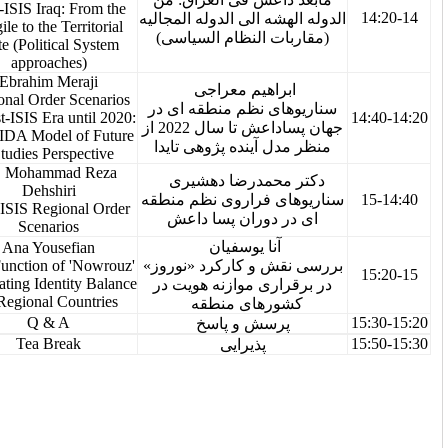
Post-ISIS Iraq: From the
14-14:20
هشه الی الدوله المجالیه
Fragile to the Territorial
(ات النظام السیاسی
State (Political System
approaches)
Ebrahim Meraji
براهیم معراجی
Regional Order Scenarios
ای نظم منطقه ای در
14:20-14:40
in Post-ISIS Era until 2020:
جهان پساداعش تا سال 2022 از
A TAIDA Model of Future
دل آینده پژوهی تایدا
Studies Perspective
Dr. Mohammad Reza
 محمدرضا دهشیری
Dehshiri
14:40-15
ای فراروی نظم منطقه
Post-ISIS Regional Order
ر دوران پسا داعش
Scenarios
آنا یوسفیان
Ana Yousefian
The Function of 'Nowrouz'
نقش و کارکرد «نوروز
15-15;20
in Creating Identity Balance
راری موازنه هویت در
in Regional Countries
ورهای منطقه
15:20-15:30
Q & A
پرسش و پاسخ
15:30-15:50
Tea Break
پذیرایی