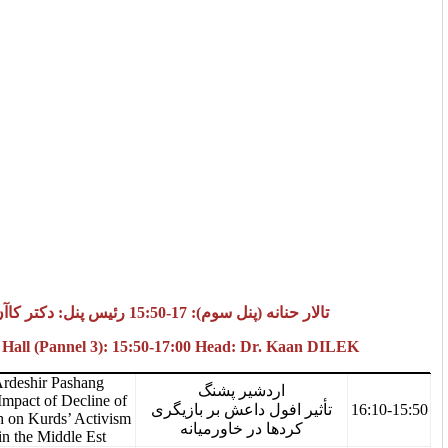
ل سوم): 17-15:50 رئیس پنل: دکتر کاآن دیلک
Hannaneh Hall (Pannel 3): 15:50-17:00 Head: Dr. 
Ardeshir Pashang
اردشیر پشنگ
The Impact of Decline of
15:50-16:10
افول داعش بر بازیگری
Daesh on Kurds’ Activism
دها در خاورمیانه
in the Middle Est