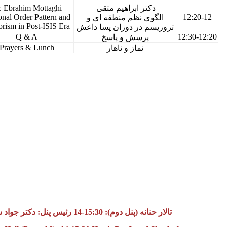
Dr. Ebrahim Mottaghi
ر ابراهیم متقی
12-12:20
Regional Order Pattern and
 نظم منطقه ای و
Terrorism in Post-ISIS Era
 در دوران پسا داعش
12:20-12:30
Q & A
رسش و پاسخ
Prayers & Lunch
نماز و ناهار
: 15:30-14 رئیس پنل: دکتر جواد شعرباف