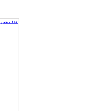
حذف تصاویر