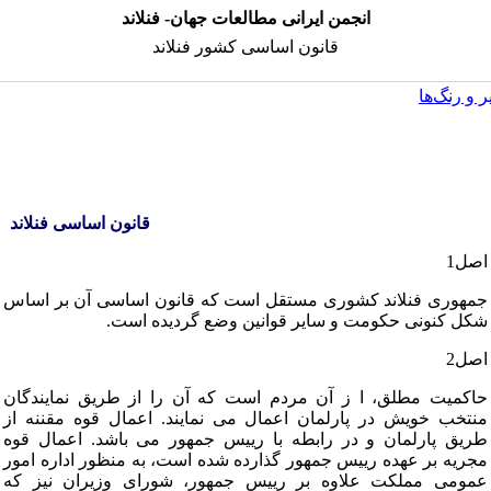
انجمن ایرانی مطالعات جهان- فنلاند
قانون اساسی کشور فنلاند
 و رنگ‌ها
قانون اساسی فنلاند
اصل‏1
جمهوری‏ فنلاند کشوری‏ مستقل‏ است‏ که‏ قانون‏ اساسی‏ آن‏ بر اساس‏
شکل‏ کنونی‏ حکومت‏ و سایر قوانین‏ وضع گردیده‏ است‏.
اصل‏2
حاکمیت‏ مطلق‏، ا ز آن‏ مردم‏ است‏ که‏ آن‏ را از طریق‏ نمایندگان‏
منتخب‏ خویش‏ در پارلمان‏ اعمال‏ می‏ نمایند. اعمال‏ قوه‏ مقننه‏ از
طریق‏ پارلمان‏ و در رابطه‏ با رییس‏ جمهور می‏ باشد. اعمال‏ قوه‏
مجریه‏ بر عهده‏ رییس‏ جمهور گذارده‏ شده‏ است‏، به‏ منظور اداره‏ امور
عمومی‏ مملکت‏ علاوه‏ بر رییس‏ جمهور، شورای‏ وزیران‏ نیز که‏