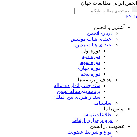
انجمن ایرانی مطالعات جهان
EN
fa
آشنایی با انجمن
درباره انجمن
اعضای هیات موسس
اعضای هیات مدیره
دوره اول
دوره دوم
دوره سوم
دوره چهارم
دوره پنجم
اهداف و برنامه ها
سند چشم انداز ده ساله
برنامه پنج ساله انجمن
سند راهبردی بین المللی
اساسنامه
تماس با ما
اطلاعات تماس
فرم برقراری ارتباط
عضویت در انجمن
انواع و شرایط عضویت