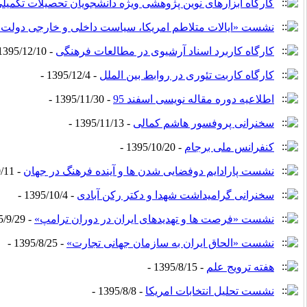
کارگاه ابزارهای نوین پژوهشی ویژه دانشجویان تحصیلات تکمیل
نشست «ایالات متلاطم امریکا، سیاست داخلی و خارجی دولت 
کارگاه کاربرد اسناد آرشیوی در مطالعات فرهنگی
- 1395/12/10 -
کارگاه کاربت تئوری در روابط بین الملل
- 1395/12/4 -
اطلاعیه دوره مقاله نویسی اسفند 95
- 1395/11/30 -
سخنرانی پروفسور هاشم کمالی
- 1395/11/13 -
کنفرانس ملی برجام
- 1395/10/20 -
نشست پارادایم دوفضایی شدن ها و آینده فرهنگ در جهان
- 1395/10/11 -
سخنرانی گرامیداشت شهدا و دکتر رکن آبادی
- 1395/10/4 -
نشست «فرصت ها و تهدیدهای ایران در دوران ترامپ»
- 1395/9/29 -
نشست «الحاق ایران به سازمان جهانی تجارت»
- 1395/8/25 -
هفته ترویج علم
- 1395/8/15 -
نشست تحلیل انتخابات امریکا
- 1395/8/8 -