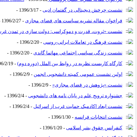
نشست چرخش دیجیتالی در گفتمان ادبی
- 1396/3/17 -
فراخوان مقاله نشریه سیاست های فضای مجازی
- 1396/2/27 -
نشست «ثروت، قدرت و دموکراسی: دولت سازی در تمدن غرب 
نشست فرهنگ در تعاملات ایرانی-روسی
- 1396/2/20 -
نشست زندگی سیاسی اجتماعی مهاتما گاندی
- 1396/2/20 -
کارگاه کاربست نظریه در روابط بین الملل (دوره دوم)
- 1396/2/19 -
اولین نشست عمومی کمیته دانشجویی انجمن
- 1396/2/9 -
نشست «پژوهش در فضای مجازی»
- 1396/2/9 -
جشنواره ترویج علم در پایان نامه های دانشجویی
- 1396/2/4 -
نشست ابعاد اکادمیک حمایت غرب از اسرائیل
- 1396/2/4 -
نشست انتخابات فرانسه
- 1396/1/30 -
کنفرانس حقوق بشر اسلامی
- 1396/1/20 -