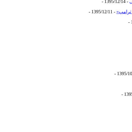
ی
- 1395/12/14 -
ترامپ»
- 1395/12/11 -