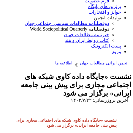
فرم عضویت
برترین های پایگاه
جوایز و افتخارات
تولیدات انجمن
دوفصلنامه مطالعات سیاسی اجتماعی جهان
دوفصلنامه World Sociopolitical Quarterly
خبرنامه مطالعات جهان
کتاب روابط ایران و هند
پست الکترونیک
ورود
انجمن ایرانی مطالعات جهان
اطلاعیه ها
شست «جایگاه داده کاوی شبکه های
جتماعی مجازی برای پیش بینی جامعه
یرانی» برگزار می شود
آخرین بروزرسانی: ۱۴۰۲/۷/۲۲ |
نشست «جایگاه داده کاوی شبکه های اجتماعی مجازی برای
پیش بینی جامعه ایرانی» برگزار می شود