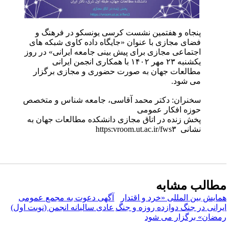
پنجاه و هفتمین نشست کرسی یونسکو در فرهنگ و
فضای مجازی با عنوان «جایگاه داده کاوی شبکه های
اجتماعی مجازی برای پیش بینی جامعه ایرانی» در روز
یکشنبه ۲۳ مهر ۱۴۰۲ با همکاری انجمن ایرانی
مطالعات جهان به صورت حضوری و مجازی برگزار
می شود.
سخنران: دکتر محمد آقاسی، جامعه شناس و متخصص
حوزه افکار عمومی
پخش زنده در اتاق مجازی دانشکده مطالعات جهان به
نشانی https:vroom.ut.ac.ir/fws۳
طالب مشابه
مایش بین المللی «خرد و اقتدار
آگهی دعوت به مجمع عمومی
یرانی در جنگ دوازده روزه و جنگ
عادی سالیانه انجمن (نوبت اول)
مضان» برگزار می شود