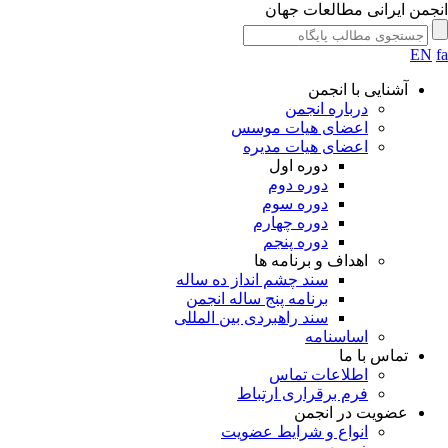
جمن ایرانی مطالعات جهان
EN
آشنایی با انجمن
درباره انجمن
اعضای هیات موسس
اعضای هیات مدیره
دوره اول
دوره دوم
دوره سوم
دوره چهارم
دوره پنجم
اهداف و برنامه ها
سند چشم انداز ده ساله
برنامه پنج ساله انجمن
سند راهبردی بین المللی
اساسنامه
تماس با ما
اطلاعات تماس
فرم برقراری ارتباط
عضویت در انجمن
انواع و شرایط عضویت