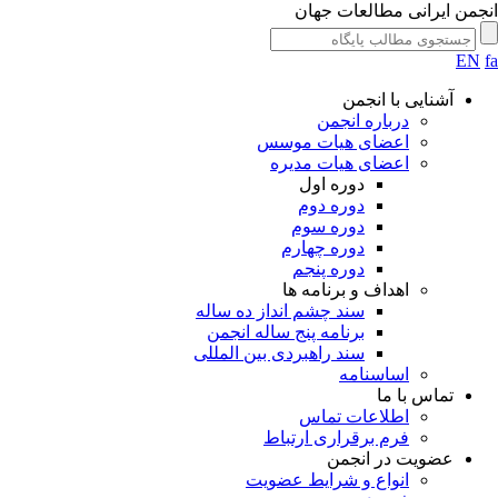
جمن ایرانی مطالعات جهان
EN
آشنایی با انجمن
درباره انجمن
اعضای هیات موسس
اعضای هیات مدیره
دوره اول
دوره دوم
دوره سوم
دوره چهارم
دوره پنجم
اهداف و برنامه ها
سند چشم انداز ده ساله
برنامه پنج ساله انجمن
سند راهبردی بین المللی
اساسنامه
تماس با ما
اطلاعات تماس
فرم برقراری ارتباط
عضویت در انجمن
انواع و شرایط عضویت