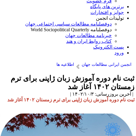
فرم عضویت
برترین های پایگاه
جوایز و افتخارات
تولیدات انجمن
دوفصلنامه مطالعات سیاسی اجتماعی جهان
دوفصلنامه World Sociopolitical Quarterly
خبرنامه مطالعات جهان
کتاب روابط ایران و هند
پست الکترونیک
ورود
انجمن ایرانی مطالعات جهان
اطلاعیه ها
بت نام دوره آموزش زبان ژاپنی برای ترم
ستان ۱۴۰۲ آغاز شد
آخرین بروزرسانی: ۱۴۰۲/۱۰/۳ |
بت نام دوره آموزش زبان ژاپنی برای ترم زمستان ۱۴۰۲ آغاز شد