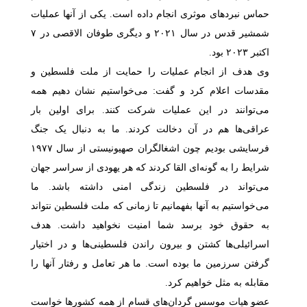
حماس نبردهای موثری انجام داده است. یکی از آنها عملیات
شمشیر قدس در سال
۲۰۲۱
و دیگری طوفان الاقصی در
۷
اکتبر
۲۰۲۳
بود.
وی هدف از انجام عملیات را حمایت از ملت فلسطین و
مقدسات اعلام کرد و گفت: می‌خواستیم نشان دهیم همه
می‌توانند در این عملیات شرکت کنند. برای اولین بار
عراقی‌ها هم در آن دخالت کردند. ما به دنبال یک جنگ
فرسایشی بودیم چون اشغالگران صهیونیستی از سال
۱۹۷۷
شرایط را به گونه‌ای القا کردند که هر یهودی از سراسر جهان
می‌تواند در فلسطین زندگی امنی داشته باشد. ما
می‌خواستیم به آنها بفهمانیم تا زمانی که ملت فلسطین نتواند
به حقوق خود برسد شما امنیت نخواهید داشت. هدف
اسرائیلی‌ها کشتن و بیرون راندن فلسطینی‌ها و در اختیار
گرفتن سرزمین ما بوده است. ما هر تعامل و رفتار آنها را
مقابله به مثل خواهیم کرد
.
عضو هیات موسس گردان‌های قسام از همه کشورها خواست