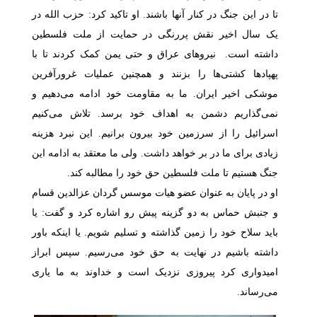
تا در این جنگ در کنار آنها باشند. او تاکید کرد: حزب الله در
یک سال اخیر نقش پررنگی در حمایت از ملت فلسطین
داشته است. نیروهای عراق و حتی یمن کمک کردند تا با
پهپادها کشتی‌ها را بزنند و همچنین عملیات غرورآفرین
موشکی اخیر ایران. ما به مقاومت خود ادامه می‌دهیم و
نمی‌گذاریم دشمن به اهداف خود برسد. تلاش می‌کنیم
اسرائیل را از سرزمین خود بیرون برانیم. این نبرد هزینه
زیادی برای ما در بر خواهد داشت. ولی ما معتقد به ادامه این
جنگ هستیم تا ملت فلسطین حق خود را مطالبه کند.
او در پایان به عنوان عضو هیات موسس گردان عزالدین قسام
و جنبش حماس به دو گزینه پیش رو اشاره کرد و گفت: یا
باید سلاح خود را زمین گذاشته و تسلیم شویم. یا اینکه باور
داشته باشیم در نهایت به حق خود می‌رسیم. سپس ابراز
امیدواری کرد پیروزی نزدیک است و خداوند به ما یاری
می‌رساند.