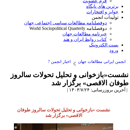
فرم عضویت
برترین های پایگاه
جوایز و افتخارات
تولیدات انجمن
دوفصلنامه مطالعات سیاسی اجتماعی جهان
دوفصلنامه World Sociopolitical Quarterly
خبرنامه مطالعات جهان
کتاب روابط ایران و هند
پست الکترونیک
ورود
انجمن ایرانی مطالعات جهان
اخبار انجمن 7
شست«بازخوانی و تحلیل تحولات سالروز
وفان الاقصی» برگزار شد
آخرین بروزرسانی: ۱۴۰۳/۷/۲۴ |
نشست «بازخوانی و تحلیل تحولات سالروز طوفان
الاقصی» برگزار شد