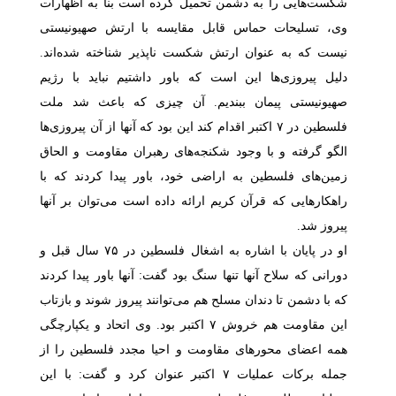
شکست‌هایی را به دشمن تحمیل کرده است بنا به اظهارات
وی، تسلیحات حماس قابل مقایسه با ارتش صهیونیستی
نیست که به عنوان ارتش شکست ناپذیر شناخته شده‌اند.
دلیل پیروزی‌ها این است که باور داشتیم نباید با رژیم
صهیونیستی پیمان ببندیم. آن چیزی که باعث شد ملت
فلسطین در ۷ اکتبر اقدام کند این بود که آنها از آن پیروزی‌ها
الگو گرفته و با وجود شکنجه‌های رهبران مقاومت و الحاق
زمین‌های فلسطین به اراضی خود، باور پیدا کردند که با
راهکارهایی که قرآن کریم ارائه داده است می‌توان بر آنها
پیروز شد.
او در پایان با اشاره به اشغال فلسطین در ۷۵ سال قبل و
دورانی که سلاح آنها تنها سنگ بود گفت: آنها باور پیدا کردند
که با دشمن تا دندان مسلح هم می‌توانند پیروز شوند و بازتاب
این مقاومت هم خروش ۷ اکتبر بود. وی اتحاد و یکپارچگی
همه اعضای محورهای مقاومت و احیا مجدد فلسطین را از
جمله برکات عملیات ۷ اکتبر عنوان کرد و گفت: با این