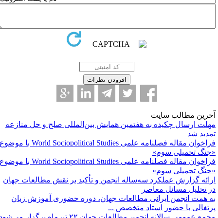
خرین مطالب سایت
هلت ارسال چکیده به هفتمین همایش بین‌المللی صلح و حل منازعه
مدید شد
فراخوان مقاله فصلنامه علمی World Sociopolitical Studies با موضوع
جنگ تحمیلی سوم»
فراخوان مقاله فصلنامه علمی World Sociopolitical Studies با موضوع
جنگ تحمیلی سوم»
رائه گزارش عملکرد سه‌ساله انجمن و تأکید بر نقش مطالعات جهان
ر تحلیل مسائل معاصر
ه همت انجمن ایرانی مطالعات جهان، دوره حضوری آموزش زبان
رتغالی با حضور استاد متخصص ...
مع عمومی سالانه انجمن مطالعات جهان ۲۲ تیرماه برگزار می‌شود