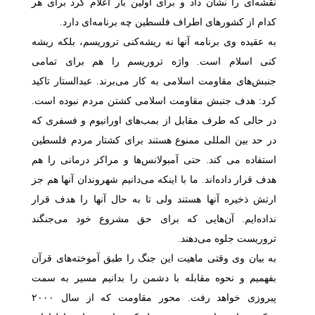
نقشه‌ای را نشان داد و برای اولین بار اعلام کرد برای هر
کدام از کشورهای اطراف فلسطین چه برنامه‌ای دارد.
به عقیده وی برنامه آنها نه ریشه‌کنی تروریسم، بلکه ریشه
کنی اسلام است. واژه تروریسم را هم برای تمامی
جنبش‌های مقاومت اسلامی به کار می‌برند. عبدالستار تاکید
کرد: هدف جنبش مقاومت اسلامی کشتن مردم نبوده است.
در حالی که طرف مقابل از بمب‌های اورانیوم و فسفری که
در حد بین المللی ممنوع هستند برای کشتار مردم فلسطین
استفاده می کند
.
حتی آمبولانس‌ها و مراکز درمانی را هم
هدف قرار داده
‌ان
د. ما با اینکه می‌دانیم شهروندان آنها هم جز
ارتش ذخیره آنها هستند ولی تا به حال آنها را هدف قرار
نداده‌ایم. آن‌هایی که برای حق مشروع خود می‌جنگند
تروریست جلوه می‌دهند.
به بیان وی وقتی ماهیت این جنگ را طبق آموخته‌های قرآن
بفهمیم و نحوه مقابله با دشمن را بدانیم مسیر به سمت
پیروزی خواهد رفت. محور مقاومت که از سال ۲۰۰۰