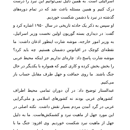
اسرائیلی است. به همین دلیل نمی‌توانیم این نبرد را درست
درک کنیم و همین مسئله باعث شد که در تمام دوره‌های
گذشته در نبرد با دشمن شکست خوردیم.
او سپس به ذکر یک حادثه تاریخی در سال ۱۹۵۰ اشاره کرد و
گفت: در دیداری بسته گوریون اولین نخست وزیر اسرائیل،
به وزیر امور خارجه‌، موشه شارت اینطور اذعان داشت: ما
نقطه‌ای کوچک در اقیانوس دشمنان هستیم. چه باید کرد؟
موشه شارت پاسخ داد: چاره‌ای نداریم جز اینکه محیط عربی
را بخش بخش کرده و کاری کنیم که همواره با یکدیگر در حال
جنگ باشند. ما روی حماقت و جهل طرف مقابل حساب باز
می‌کنیم.
عبدالستار توضیح داد: در آن دوران تمامی محیط اطراف
کشورهای عربی بودند نه کشورهای اسلامی و ملی‌گرایی
عربی در گرد آمدن مردم بسیار نقش داشت. نکته اصلی در
این مورد جهل از ماهیت نبرد و کشمکش‌هاست. ما به دلیل
جهل از ماهیت نبرد شکست خوردیم. وی افزود: جنگ ما با