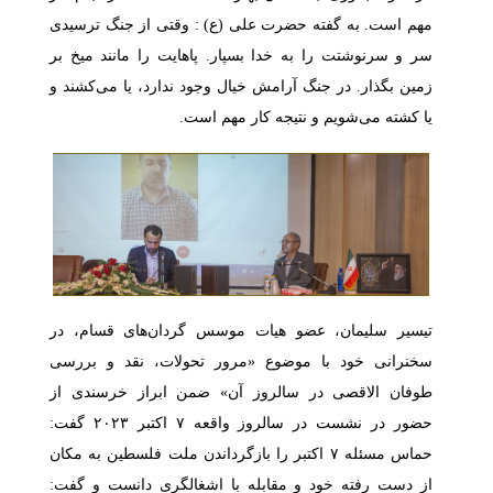
مهم است. به گفته حضرت علی (ع) : وقتی از جنگ ترسیدی
سر و سرنوشتت را به خدا بسپار. پاهایت را مانند میخ بر
زمین بگذار. در جنگ آرامش خیال وجود ندارد، یا می‌کشند و
یا کشته می‌شویم و نتیجه کار مهم است
.
تیسیر سلیمان، عضو هیات موسس گردان
های قسام، در
سخنرانی خود با موضوع «مرور تحولات، نقد و بررسی
طوفان الاقصی در سالروز آن» ضمن ابراز خرسندی از
حضور در نشست در سالروز واقعه
۷
اکتبر
۲۰۲۳
گفت:
حماس مسئله
۷
اکتبر را بازگرداندن ملت فلسطین به مکان
از دست رفته خود و مقابله با اشغالگری دانست و گفت: