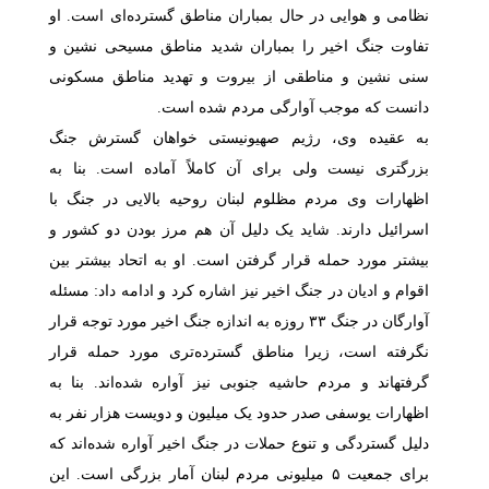
نظامی و هوایی در حال بمباران مناطق گسترده‌ای است. او
تفاوت جنگ اخیر را بمباران شدید مناطق مسیحی نشین و
سنی نشین و مناطقی از بیروت و تهدید مناطق مسکونی
دانست که موجب آوارگی مردم شده است.
به عقیده وی، رژیم صهیونیستی خواهان گسترش جنگ
بزرگتری نیست ولی برای آن کاملاً آماده است. بنا به
اظهارات وی مردم مظلوم لبنان روحیه بالایی در جنگ با
اسرائیل دارند. شاید یک دلیل آن هم مرز بودن دو کشور و
بیشتر مورد حمله قرار گرفتن است. او به اتحاد بیشتر بین
اقوام و ادیان در جنگ اخیر نیز اشاره کرد و ادامه داد: مسئله
آوارگان در جنگ
۳۳
روزه به اندازه جنگ اخیر مورد توجه قرار
نگرفته است، زیرا مناطق گسترده‌تری مورد حمله قرار
گرفته­اند و مردم حاشیه جنوبی نیز آواره شده‌اند. بنا به
اظهارات یوسفی صدر حدود یک میلیون و دویست هزار نفر به
دلیل گستردگی و تنوع حملات در جنگ اخیر آواره شده‌اند که
برای جمعیت
۵
میلیونی مردم لبنان آمار بزرگی است. این