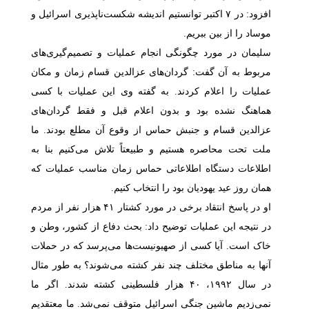
افزود: در
۷
اکتبر توانستیم اندیشه شکست‌ناپذیری اسرائیل و
موساد را از بین ببریم.
سلیمان در مورد چگونگی انجام عملیات و تصمیم‌گیری‌های
مربوط به آن گفت: گردان‌های عزالدین قسام زمان و مکان
عملیات را اعلام کردند. به گفته وی این عملیات با کسی
هماهنگ نشده بود و بدون اعلام قبل و فقط گردان‌های
عزالدین قسام و جنبش حماس از وقوع آن مطلع بودند. ما
ملت تحت محاصره هستیم و طبیعتاً تلاش می‌کنیم بنا به
اطلاعات دستگاه اطلاعاتی حماس زمان مناسب عملیات که
همان روز عید یهودیان بود را انتخاب کنیم
.
او در پاسخ انتقاد برخی در مورد کشتار
۴۱
هزار نفر از مردم
در نتیجه این عملیات توضیح داد: بحث دفاع از کشور، وطن و
خاک است. آیا کسی از صهیونیست‌ها می‌پرسد که در حملات
آنها به مناطق مختلف چند نفر کشته می‌شوند؟ به طور مثال
در سال
۱۹۹۲، ۴۰
هزار فلسطینی کشته شدند. اگر ما
نمی‌زدیم ماشین جنگی اسرائیل متوقف نمی‌شد. ما معتقدیم