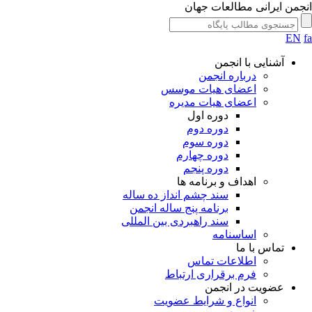
جمن ایرانی مطالعات جهان
EN
آشنایی با انجمن
درباره انجمن
اعضای هیات موسس
اعضای هیات مدیره
دوره اول
دوره دوم
دوره سوم
دوره چهارم
دوره پنجم
اهداف و برنامه ها
سند چشم انداز ده ساله
برنامه پنج ساله انجمن
سند راهبردی بین المللی
اساسنامه
تماس با ما
اطلاعات تماس
فرم برقراری ارتباط
عضویت در انجمن
انواع و شرایط عضویت