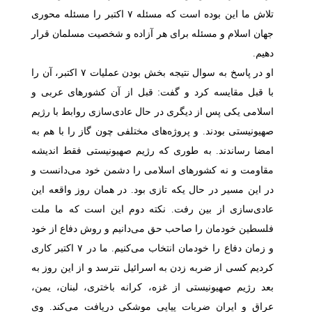
تلاش ما این بوده است که مسئله
۷
اکتبر را مسئله محوری
جهان اسلام و مسئله برای هر آزاده و شخصیت مسلمان قرار
دهیم.
او در پاسخ به سوال نتیجه بخش بودن عملیات
۷
اکتبر، آن را
با قبل مقایسه کرد و گفت: قبل از آن کشورهای عربی و
اسلامی یکی پس از دیگری در حال عادی‌سازی روابط با رژیم
صهیونیستی بودند. و پروژه‌های مختلفی چون گاز را با هم به
امضا رساندند. به طوری که رژیم صهیونیستی فقط اندیشه
مقاومت و نه کشورهای اسلامی را دشمن خود می‌دانست و
در این مسیر در حال یکه تازی بود. در همان روز واقعه این
عادی‌سازی از بین رفت. نکته دوم این است که ما ملت
فلسطین خودمان را صاحب حق می‌دانیم و روش دفاع از خود
و زمان دفاع را خودمان انتخاب می‌کنیم. ما در
۷
اکتبر کاری
کردیم کسی از ضربه زدن به اسرائیل نترسد و از این روز به
بعد رژیم صهیونیستی از غزه، کرانه باختری، لبنان، یمن،
عراق و ایران ضربات پیاپی موشکی دریافت می‌کند. وی