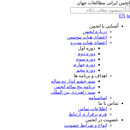
جمن ایرانی مطالعات جهان
EN
آشنایی با انجمن
درباره انجمن
اعضای هیات موسس
اعضای هیات مدیره
دوره اول
دوره دوم
دوره سوم
دوره چهارم
دوره پنجم
اهداف و برنامه ها
سند چشم انداز ده ساله
برنامه پنج ساله انجمن
سند راهبردی بین المللی
اساسنامه
تماس با ما
اطلاعات تماس
فرم برقراری ارتباط
عضویت در انجمن
انواع و شرایط عضویت