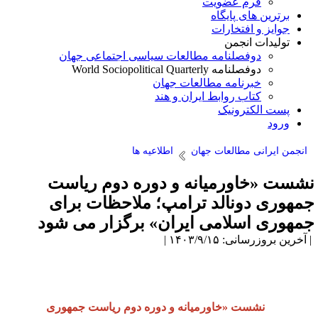
فرم عضویت
برترین های پایگاه
جوایز و افتخارات
تولیدات انجمن
دوفصلنامه مطالعات سیاسی اجتماعی جهان
دوفصلنامه World Sociopolitical Quarterly
خبرنامه مطالعات جهان
کتاب روابط ایران و هند
پست الکترونیک
ورود
انجمن ایرانی مطالعات جهان
اطلاعیه ها
شست «خاورمیانه و دوره دوم ریاست
مهوری دونالد ترامپ؛ ملاحظات برای
مهوری اسلامی ایران» برگزار می شود
آخرین بروزرسانی: ۱۴۰۳/۹/۱۵ |
نشست «خاورمیانه و دوره دوم ریاست جمهوری