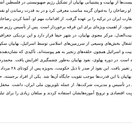
یست‌ها از بهاییت و پشتیبانی بهاییان از تشکیل رژیم صهیونیستی در فلسطین آشک
د. او رضاخان را به‌عنوان گزینه مناسب معرفی کرد و در به قدرت رساندن او 
 سفارت ایران در ترکیه را بر عهده گرفت. از اقدامات مهم او، آشنا کردن رضاخا
ت‌العدل، مرکز معنوی بهاییان، در شهر حیفا قرار دارد و این نزدیکی جغرافیا
 اعراب و اسرائیل، با وجود اشغال بخش‌های وسیعی از سرزمین‌های اسلامی توسط اسرائیل، ب
یت و اسرائیل همچون حلقه‌های زنجیر به هم پیوسته‌اند، تأکیدی که نشان‌دهنده 
ت. در دوره پهلوی، نفوذ بهاییان به‌طور چشمگیری افزایش یافت. محمدرضا شاه
داشت و نقش آن‌ها 
اییان با این قدرت‌ها موجب تقویت جایگاه آن‌ها شد. یکی از افراد برجسته، حبیب
ت اقتصادی و ترویج آموزه‌هایشان استفاده کردند و مبلغان زیادی را برای تبلی