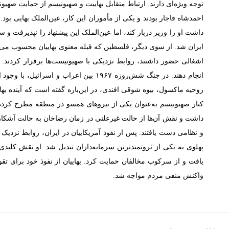
توجه ویژه‌ای دارند. ارتباط متقابل بهاییت و صهیونیسم از حمایت صهیون
احمدشاه قاجار بودند و یکی از مأموران این کار، عین‌الملک بهایی بو
داشت او را وزیر دربار کند، اما عین‌الملک این پیشنهاد را نپذیرفت و
اشغالی حضور داشتند، روابط نزدیکی با صهیونیست‌ها برقرار کردند. بی
انجام دهند. در جنگ شش‌روزه ۱۹۶۷ بین
روحیه ماکسول، بیوه شوقی افندی، در این‌باره گفته است که آینده بهای
کنار صهیونیسم به‌عنوان یکی از نیروهای همسو در منطقه مطرح کرده اس
و نظامی دست یافتند. پس از نفوذ آمریکاییان در ایران، روابط نزدیک به
یافت و از سرکوب مخالفان حمایت کرد. بهاییان از نفوذ خود برای تقوی
واکنش منفی مردم مواجه شد.