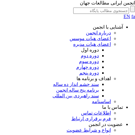
انجمن ایرانی مطالعات جهان
EN
fa
آشنایی با انجمن
درباره انجمن
اعضای هیات موسس
اعضای هیات مدیره
دوره اول
دوره دوم
دوره سوم
دوره چهارم
دوره پنجم
اهداف و برنامه ها
سند چشم انداز ده ساله
برنامه پنج ساله انجمن
سند راهبردی بین المللی
اساسنامه
تماس با ما
اطلاعات تماس
فرم برقراری ارتباط
عضویت در انجمن
انواع و شرایط عضویت