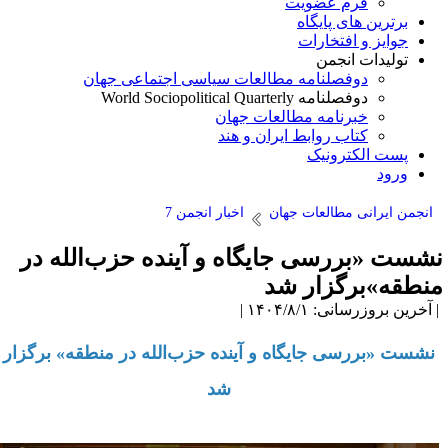
فرم عضویت
برترین های پایگاه
جوایز و افتخارات
تولیدات انجمن
دوفصلنامه مطالعات سیاسی اجتماعی جهان
دوفصلنامه World Sociopolitical Quarterly
خبرنامه مطالعات جهان
کتاب روابط ایران و هند
پست الکترونیک
ورود
انجمن ایرانی مطالعات جهان
اخبار انجمن 7
شست «بررسی جایگاه و آینده حزب‌الله در
نطقه»برگزار شد
آخرین بروزرسانی: ۱۴۰۴/۸/۱ |
نشست «بررسی جایگاه و آینده حزب‌الله در منطقه» برگزار
شد