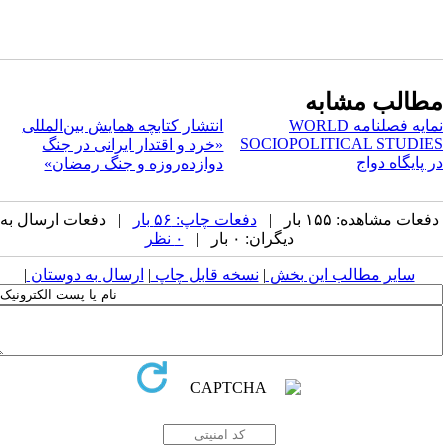
طالب مشابه
نمایه فصلنامه WORLD
انتشار کتابچه همایش بین‌المللی
SOCIOPOLITICAL STUDIE
«خرد و اقتدار ایرانی در جنگ
در پایگاه دواج
دوازده‌روزه و جنگ رمضان»
فعات مشاهده: ۱۵۵ بار |
دفعات چاپ: ۵۶ بار
| دفعات ارسال به
دیگران: ۰ بار |
۰ نظر
سایر مطالب این بخش
|
نسخه قابل چاپ
|
ارسال به دوستان
|