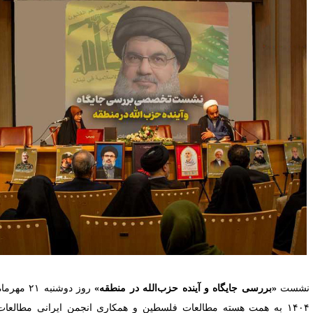
شست
«بررسی جایگاه و آینده حزب‌الله در منطقه»
روز دوشنبه ۲۱ مهرماه
۱۴۰۴ به همت هسته مطالعات فلسطین و همکاری انجمن ایرانی مطالعات