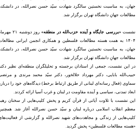
هان، به مناسبت نخستین سالگرد شهادت سیّد حسن نصرالله، در دانشکده
طالعات جهانِ دانشگاه تهران برگزار شد.
شست
«بررسی جایگاه و آینده حزب‌الله در منطقه»
روز دوشنبه ۲۱ مهرماه
۱۴۰۴ به همت هسته مطالعات فلسطین و همکاری انجمن ایرانی مطالعات
هان، به مناسبت نخستین سالگرد شهادت سیّد حسن نصرالله، در دانشکده
طالعات جهانِ دانشگاه تهران برگزار شد.
ر این نشست، جمعی از استادان برجسته و تحلیلگران منطقه‌ای نظیر دکتر
بیب‌الله بابایی، دکتر مهرداد حلالخور، دکتر سیّد محمد مرندی و مرتضی
ماوی (فعال رسانه‌ای لبنانی از طریق ارتباط برخط) دیدگاه‌های خود را درباره
بعاد تمدنی، سیاسی و آینده مقاومت در لبنان و غرب آسیا ارائه کردند.
ین نشست با تلاوت آیاتی از قرآن کریم و پخش کلیپ‌هایی از سخنان رهبر
عظم انقلاب اسلامی درباره لبنان و سیّد حسن نصرالله آغاز شد. همچنین
لیپ‌هایی از زندگی و مجاهدت‌های شهید نصرالله و گزارشی از فعالیت‌های
هسته مطالعات فلسطین» پخش گردید.