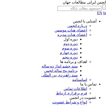
جمن ایرانی مطالعات جهان
EN
آشنایی با انجمن
درباره انجمن
اعضای هیات موسس
اعضای هیات مدیره
دوره اول
دوره دوم
دوره سوم
دوره چهارم
دوره پنجم
اهداف و برنامه ها
سند چشم انداز ده ساله
برنامه پنج ساله انجمن
سند راهبردی بین المللی
اساسنامه
تماس با ما
اطلاعات تماس
فرم برقراری ارتباط
عضویت در انجمن
انواع و شرایط عضویت