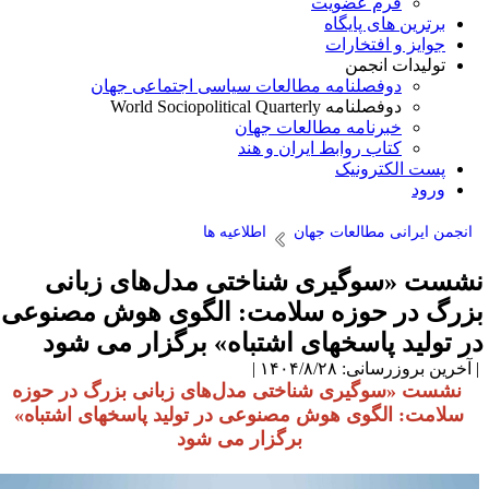
فرم عضویت
برترین های پایگاه
جوایز و افتخارات
تولیدات انجمن
دوفصلنامه مطالعات سیاسی اجتماعی جهان
دوفصلنامه World Sociopolitical Quarterly
خبرنامه مطالعات جهان
کتاب روابط ایران و هند
پست الکترونیک
ورود
انجمن ایرانی مطالعات جهان
اطلاعیه ها
شست «سوگیری شناختی مدل‌های زبانی
زرگ در حوزه سلامت: الگوی هوش مصنوعی
ر تولید پاسخهای اشتباه» برگزار می شود
آخرین بروزرسانی: ۱۴۰۴/۸/۲۸ |
نشست «سوگیری شناختی مدل‌های زبانی بزرگ در حوزه
سلامت: الگوی هوش مصنوعی در تولید پاسخهای اشتباه»
برگزار می شود