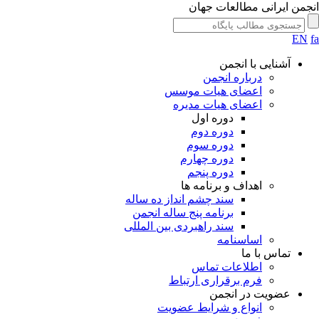
جمن ایرانی مطالعات جهان
EN
آشنایی با انجمن
درباره انجمن
اعضای هیات موسس
اعضای هیات مدیره
دوره اول
دوره دوم
دوره سوم
دوره چهارم
دوره پنجم
اهداف و برنامه ها
سند چشم انداز ده ساله
برنامه پنج ساله انجمن
سند راهبردی بین المللی
اساسنامه
تماس با ما
اطلاعات تماس
فرم برقراری ارتباط
عضویت در انجمن
انواع و شرایط عضویت