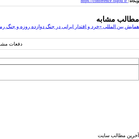
وبگاه:
https://conference.olgou.ir
مطالب مشابه
همایش بین المللی «خرد و اقتدار ایرانی در جنگ دوازده روزه و جنگ 
دفعات مشاهده: ۴۶
آخرین مطالب سایت