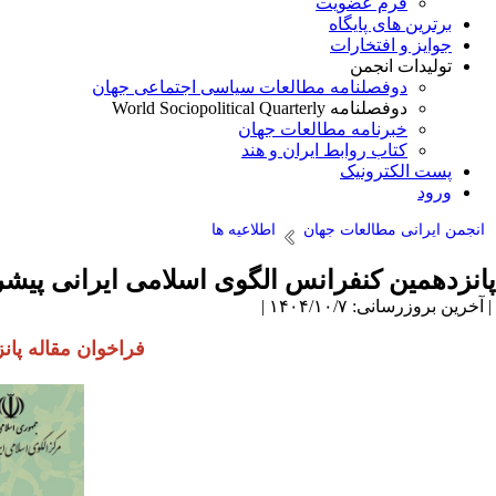
فرم عضویت
برترین های پایگاه
جوایز و افتخارات
تولیدات انجمن
دوفصلنامه مطالعات سیاسی اجتماعی جهان
دوفصلنامه World Sociopolitical Quarterly
خبرنامه مطالعات جهان
کتاب روابط ایران و هند
پست الکترونیک
ورود
انجمن ایرانی مطالعات جهان
اطلاعیه ها
پانزدهمین کنفرانس الگوی اسلامی ایرانی پیش
| آخرین بروزرسانی: ۱۴۰۴/۱۰/۷ |
فراخوان مقاله پان