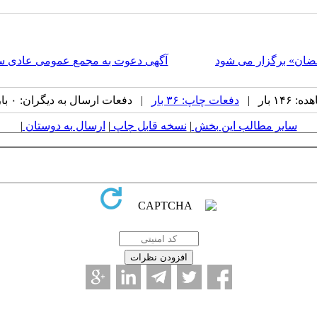
رمضان» برگزار می شود
آگهی دعوت به مجمع عمومی عادی سالی
۱ بار |
دفعات چاپ: ۳۶ بار
| دفعات ارسال به دیگران: ۰ بار |
سایر مطالب این بخش
|
نسخه قابل چاپ
|
ارسال به دوستان
|