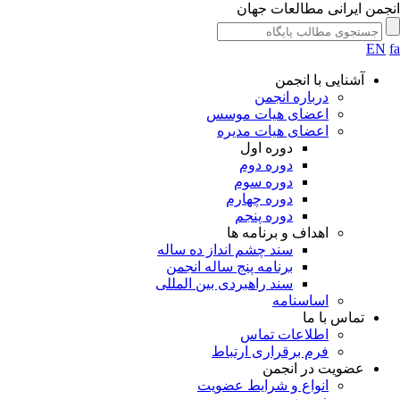
انجمن ایرانی مطالعات جهان
EN
fa
آشنایی با انجمن
درباره انجمن
اعضای هیات موسس
اعضای هیات مدیره
دوره اول
دوره دوم
دوره سوم
دوره چهارم
دوره پنجم
اهداف و برنامه ها
سند چشم انداز ده ساله
برنامه پنج ساله انجمن
سند راهبردی بین المللی
اساسنامه
تماس با ما
اطلاعات تماس
فرم برقراری ارتباط
عضویت در انجمن
انواع و شرایط عضویت