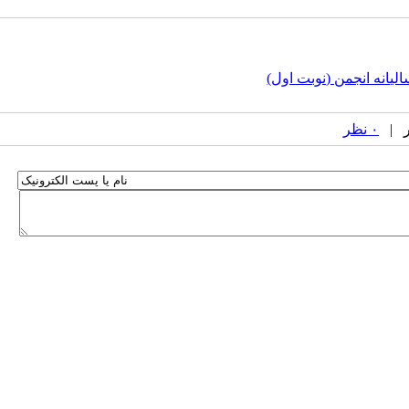
انه انجمن (نوبت اول)
۰ نظر