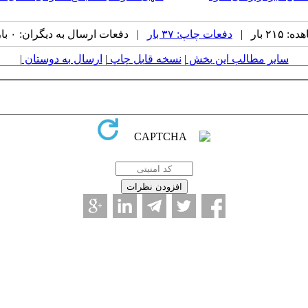
۲ بار |
دفعات چاپ: ۳۷ بار
| دفعات ارسال به دیگران: ۰ بار |
سایر مطالب این بخش
|
نسخه قابل چاپ
|
ارسال به دوستان
|