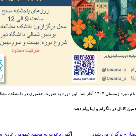
وری در دانشکده مطالعات جهان،
ن کانال در تلگرام و ایتا پیام دهند.
رمضان» برگزار می شود
آگهی دعوت به مجمع عمومی عادی سالی