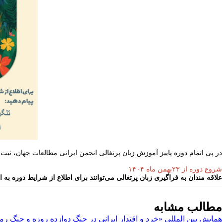
در پی اتمام دوره پاییز آموزش زبان پرتغالی انجمن ایرانی مطالعات جهان، ثبت نام دوره زمستان ۱۴۰۴ آغاز شد. این دوره به صورت حض
شروع دوره از ۲۳بهمن ماه ۱۴۰۴
علاقه مندان به فراگیری زبان پرتغالی می‌توانند برای اطلاع از شرایط دوره به ادمی
مطالب مشابه
همایش بین المللی «خرد و اقتدار ایرانی در جنگ دوازده روزه و جنگ 