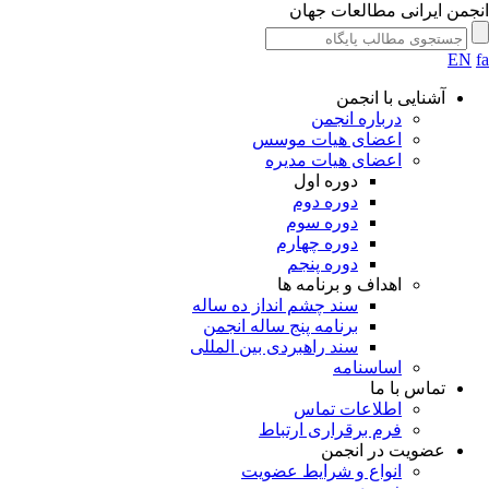
انجمن ایرانی مطالعات جهان
EN
fa
آشنایی با انجمن
درباره انجمن
اعضای هیات موسس
اعضای هیات مدیره
دوره اول
دوره دوم
دوره سوم
دوره چهارم
دوره پنجم
اهداف و برنامه ها
سند چشم انداز ده ساله
برنامه پنج ساله انجمن
سند راهبردی بین المللی
اساسنامه
تماس با ما
اطلاعات تماس
فرم برقراری ارتباط
عضویت در انجمن
انواع و شرایط عضویت