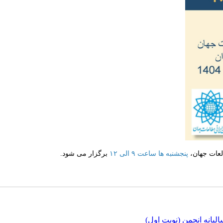
پنجشنبه ها ساعت ۹ الی ۱۲
برگزار می شود.
انه انجمن (نوبت اول)