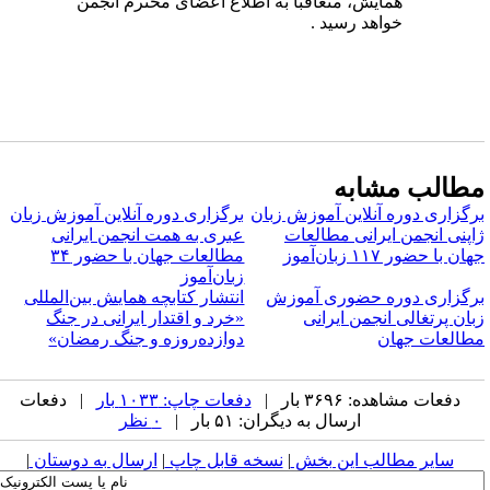
همایش، متعاقبا به اطلاع اعضای محترم انجمن
خواهد رسید .
طالب مشابه
رگزاری دوره آنلاین آموزش زبان
برگزاری دوره آنلاین آموزش زبان
اپنی انجمن ایرانی مطالعات
عبری به همت انجمن ایرانی
ان با حضور ۱۱۷ زبان‌آموز
مطالعات جهان با حضور ۳۴
زبان‌آموز
رگزاری دوره حضوری آموزش
انتشار کتابچه همایش بین‌المللی
بان پرتغالی انجمن ایرانی
«خرد و اقتدار ایرانی در جنگ
طالعات جهان
دوازده‌روزه و جنگ رمضان»
دفعات مشاهده: ۳۶۹۶ بار |
دفعات چاپ: ۱۰۳۳ بار
| دفعات
ارسال به دیگران: ۵۱ بار |
۰ نظر
سایر مطالب این بخش
|
نسخه قابل چاپ
|
ارسال به دوستان
|