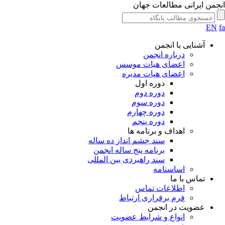
جمن ایرانی مطالعات جهان
EN
آشنایی با انجمن
درباره انجمن
اعضای هیات موسس
اعضای هیات مدیره
دوره اول
دوره دوم
دوره سوم
دوره چهارم
دوره پنجم
اهداف و برنامه ها
سند چشم انداز ده ساله
برنامه پنج ساله انجمن
سند راهبردی بین المللی
اساسنامه
تماس با ما
اطلاعات تماس
فرم برقراری ارتباط
عضویت در انجمن
انواع و شرایط عضویت