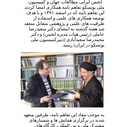
انجمن ایرانی مطالعات جهان و کمیسیون
ملی یونسکو تفاهم نامه همکاری امضا کردند.
این تفاهم نامه که در اسفند ۱۳۹۱ و با هدف
توسعه همکاری های علمی و استفاده از
ظرفیت های علمی و پژوهشی متقابل منعقد
شد هفته گذشته به امضای دکتر سعیدرضا
عاملی (رئیس هیات مدیره انجمن) و دکتر
محمدرضا سعیدآبادی (دبیرکمیسیون ملی
یونسکو در ایران) رسید .
به موجب مفاد این تفاهم نامه، طرفین متعهد
شدند در برگزاری همایش ها و سمینارهای
مشترک ملی و بین المللی، کارگاه های