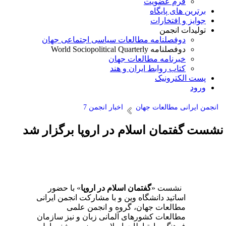
فرم عضویت
برترین های پایگاه
جوایز و افتخارات
تولیدات انجمن
دوفصلنامه مطالعات سیاسی اجتماعی جهان
دوفصلنامه World Sociopolitical Quarterly
خبرنامه مطالعات جهان
کتاب روابط ایران و هند
پست الکترونیک
ورود
انجمن ایرانی مطالعات جهان
اخبار انجمن 7
شست گفتمان اسلام در اروپا برگزار شد
نشست «
گفتمان اسلام در اروپا
» با حضور
اساتید دانشگاه وین و با مشارکت انجمن ایرانی
مطالعات جهان، گروه و انجمن علمی
مطالعات کشورهای آلمانی زبان و نیز سازمان