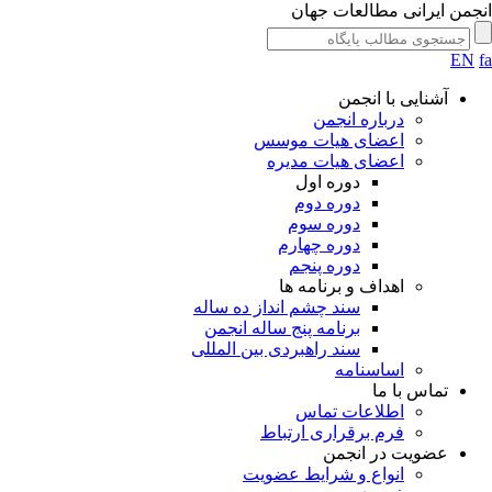
جمن ایرانی مطالعات جهان
EN
آشنایی با انجمن
درباره انجمن
اعضای هیات موسس
اعضای هیات مدیره
دوره اول
دوره دوم
دوره سوم
دوره چهارم
دوره پنجم
اهداف و برنامه ها
سند چشم انداز ده ساله
برنامه پنج ساله انجمن
سند راهبردی بین المللی
اساسنامه
تماس با ما
اطلاعات تماس
فرم برقراری ارتباط
عضویت در انجمن
انواع و شرایط عضویت