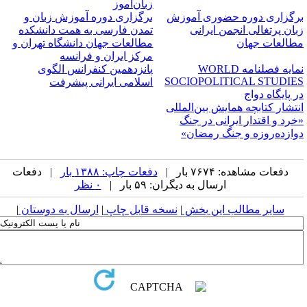
زبان‌آموز
رگزاری دوره حضوری آموزش
برگزاری دوره آموزش زبان و
بان پرتغالی انجمن ایرانی
تمدن فارسی به همت دانشکده
طالعات جهان
مطالعات جهان دانشگاه تهران و
مرکز ایران و فرانسه
نمایه فصلنامه WORLD
پانزدهمین کنفرانس الگوی
SOCIOPOLITICAL STUDIE
اسلامی ایرانی پیشرفت
در پایگاه دواج
نتشار کتابچه همایش بین‌المللی
خرد و اقتدار ایرانی در جنگ
وازده‌روزه و جنگ رمضان»
دفعات مشاهده: ۷۶۷۴ بار |
دفعات چاپ: ۱۳۸۸ بار
| دفعات
ارسال به دیگران: ۵۹ بار |
۰ نظر
سایر مطالب این بخش
|
نسخه قابل چاپ
|
ارسال به دوستان
|