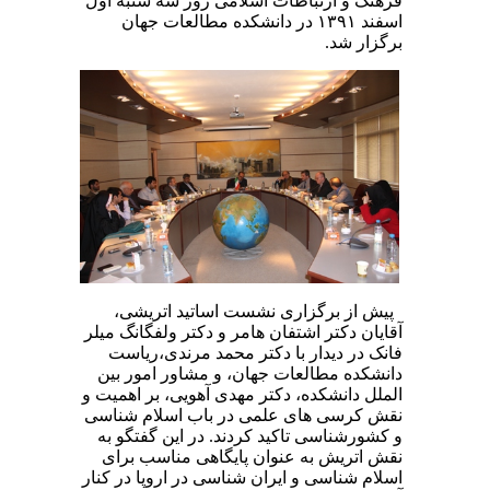
فرهنگ و ارتباطات اسلامی روز سه شنبه اول
اسفند ۱۳۹۱ در دانشکده مطالعات جهان
برگزار شد.
پیش از برگزاری نشست اساتید اتریشی،
آقایان دکتر اشتفان هامر و دکتر ولفگانگ میلر
فانک در دیدار با دکتر محمد مرندی،ریاست
دانشکده مطالعات جهان، و مشاور امور بین
الملل دانشکده، دکتر مهدی آهویی، بر اهمیت و
نقش کرسی های علمی در باب اسلام شناسی
و کشورشناسی تاکید کردند. در این گفتگو به
نقش اتریش به عنوان پایگاهی مناسب برای
اسلام شناسی و ایران شناسی در اروپا در کنار