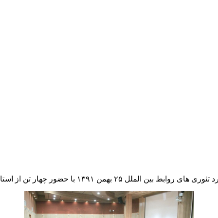
 ۱۳۹۱ با حضور چهار تن از استادان روابط بین الملل برگزار شد.