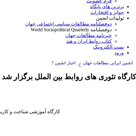
فرم عضویت
برترین های پایگاه
جوایز و افتخارات
تولیدات انجمن
دوفصلنامه مطالعات سیاسی اجتماعی جهان
دوفصلنامه World Sociopolitical Quarterly
خبرنامه مطالعات جهان
کتاب روابط ایران و هند
پست الکترونیک
ورود
انجمن ایرانی مطالعات جهان
اخبار انجمن 7
کارگاه تئوری های روابط بین الملل برگزار شد
کارگاه آموزشی شناخت و کاربرد تئوری های روابط بین الملل ۲۵ بهمن