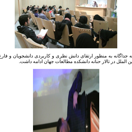
ا ۴ بعدازظهر در چهار جلسه جداگانه به منظور ارتقای دانش نظری و کاربردی دان
 الملل در تالار حنانه دانشکده مطالعات جهان ادامه داشت.