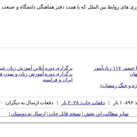
ری های روابط بین الملل که با همت دفتر هماهنگی دانشگاه و صنعت و
بان‌آموز
برگزاری دوره آنلاین آموزش زبان عبری به
هان
برگزاری دوره آموزش زبان و تمدن ف
ایران و فرانسه
روزه و جنگ رمضان»
 |
دفعات چاپ: ۲۰۲۸ بار
| دفعات ارسال به دیگران: ۷۰ بار |
سایر مطالب این بخش
|
نسخه قابل چاپ
|
ارسال به دوستان
|