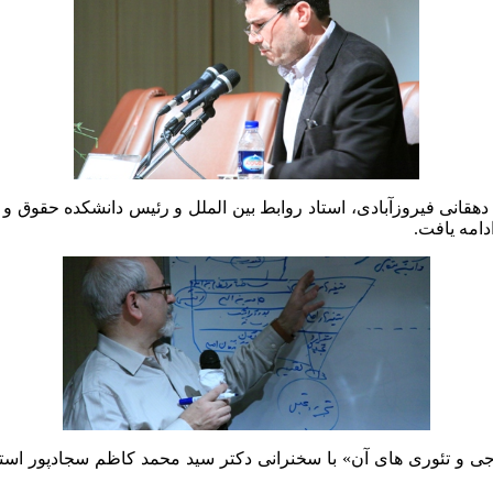
هقانی فیروزآبادی، استاد روابط بین الملل و رئیس دانشکده حقوق و
دامه یافت.
رجی و تئوری های آن» با سخنرانی دکتر سید محمد کاظم سجادپور استا