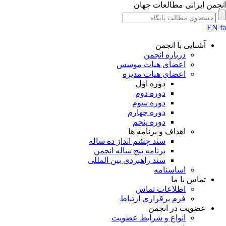
انجمن ایرانی مطالعات جهان
EN
fa
آشنایی با انجمن
درباره انجمن
اعضای هیات موسس
اعضای هیات مدیره
دوره اول
دوره دوم
دوره سوم
دوره چهارم
دوره پنجم
اهداف و برنامه ها
سند چشم انداز ده ساله
برنامه پنج ساله انجمن
سند راهبردی بین المللی
اساسنامه
تماس با ما
اطلاعات تماس
فرم برقراری ارتباط
عضویت در انجمن
انواع و شرایط عضویت