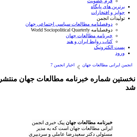
فرم عضویت
برترین های پایگاه
جوایز و افتخارات
تولیدات انجمن
دوفصلنامه مطالعات سیاسی اجتماعی جهان
دوفصلنامه World Sociopolitical Quarterly
خبرنامه مطالعات جهان
کتاب روابط ایران و هند
پست الکترونیک
ورود
انجمن ایرانی مطالعات جهان
اخبار انجمن 7
خستین شماره خبرنامه مطالعات جهان منتشر
د
خبرنامه مطالعات جهان
پیک خبری انجمن
ایرانی مطالعات جهان است که به مدیر
مسئولی دکتر سعیدرضا عاملی و سردبیری