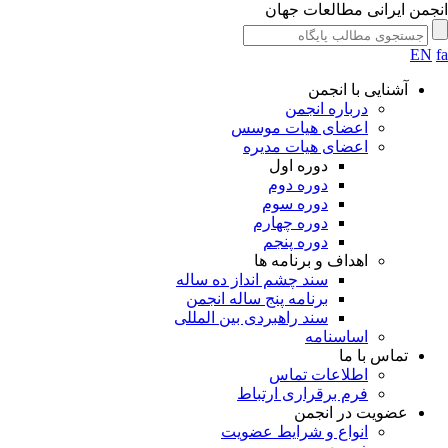
جمن ایرانی مطالعات جهان
EN
آشنایی با انجمن
درباره انجمن
اعضای هیات موسس
اعضای هیات مدیره
دوره اول
دوره دوم
دوره سوم
دوره چهارم
دوره پنجم
اهداف و برنامه ها
سند چشم انداز ده ساله
برنامه پنج ساله انجمن
سند راهبردی بین المللی
اساسنامه
تماس با ما
اطلاعات تماس
فرم برقراری ارتباط
عضویت در انجمن
انواع و شرایط عضویت