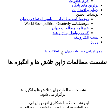
فرم عضویت
برترین های پایگاه
جوایز و افتخارات
تولیدات انجمن
دوفصلنامه مطالعات سیاسی اجتماعی جهان
دوفصلنامه World Sociopolitical Quarterly
خبرنامه مطالعات جهان
کتاب روابط ایران و هند
پست الکترونیک
ورود
انجمن ایرانی مطالعات جهان
اطلاعیه ها
شست مطالعات ژاپن تلاش ها و انگیزه ها
نشست مطالعات ژاپن؛ تلاش ها و انگیزه ها
برگزار می شود.
این نشست که با همکاری انجمن ایرانی
مطالعات جهان و انجمن دانشجویی مطالعات