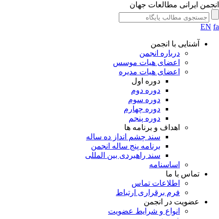
جمن ایرانی مطالعات جهان
EN
آشنایی با انجمن
درباره انجمن
اعضای هیات موسس
اعضای هیات مدیره
دوره اول
دوره دوم
دوره سوم
دوره چهارم
دوره پنجم
اهداف و برنامه ها
سند چشم انداز ده ساله
برنامه پنج ساله انجمن
سند راهبردی بین المللی
اساسنامه
تماس با ما
اطلاعات تماس
فرم برقراری ارتباط
عضویت در انجمن
انواع و شرایط عضویت