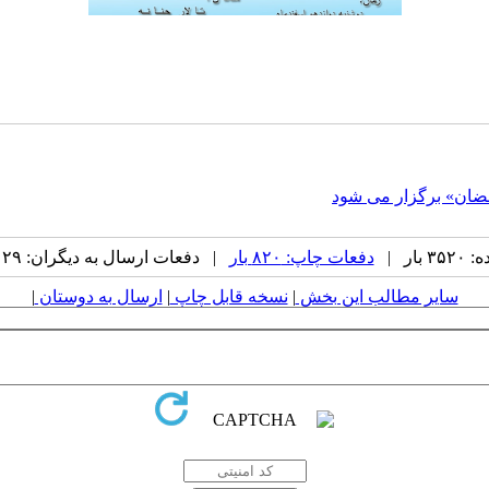
رمضان» برگزار می شود
ار |
دفعات چاپ: ۸۲۰ بار
| دفعات ارسال به دیگران: ۲۹ بار |
سایر مطالب این بخش
|
نسخه قابل چاپ
|
ارسال به دوستان
|