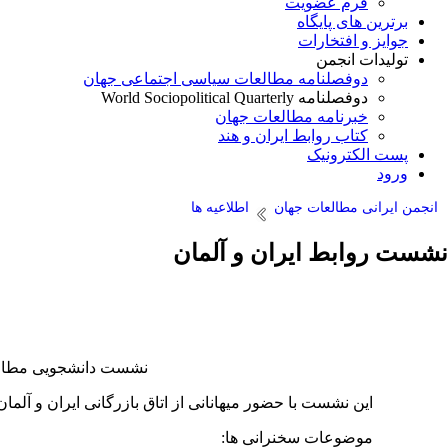
فرم عضویت
برترین های پایگاه
جوایز و افتخارات
تولیدات انجمن
دوفصلنامه مطالعات سیاسی اجتماعی جهان
دوفصلنامه World Sociopolitical Quarterly
خبرنامه مطالعات جهان
کتاب روابط ایران و هند
پست الکترونیک
ورود
انجمن ایرانی مطالعات جهان
اطلاعیه ها
نشست روابط ایران و آلمان
نشست دانشجویی مطالعات آلمان
این نشست با حضور میهانانی از اتاق بازرگانی ایران و آل
موضوعات سخنرانی ها: