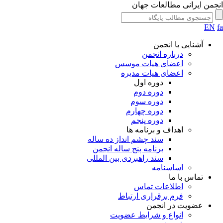
انجمن ایرانی مطالعات جهان
EN
fa
آشنایی با انجمن
درباره انجمن
اعضای هیات موسس
اعضای هیات مدیره
دوره اول
دوره دوم
دوره سوم
دوره چهارم
دوره پنجم
اهداف و برنامه ها
سند چشم انداز ده ساله
برنامه پنج ساله انجمن
سند راهبردی بین المللی
اساسنامه
تماس با ما
اطلاعات تماس
فرم برقراری ارتباط
عضویت در انجمن
انواع و شرایط عضویت