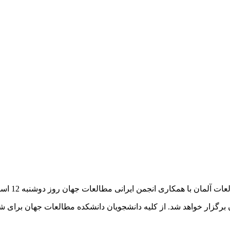
 با همکاری انجمن ایرانی مطالعات جهان روز دوشنبه 12 اسفند 92 برگزار می شود.
مان برگزار خواهد شد. از کلیه دانشجویان دانشکده مطالعات جهان برا