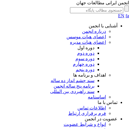
انجمن ایرانی مطالعات جهان
EN
fa
آشنایی با انجمن
درباره انجمن
اعضای هیات موسس
اعضای هیات مدیره
دوره اول
دوره دوم
دوره سوم
دوره چهارم
دوره پنجم
اهداف و برنامه ها
سند چشم انداز ده ساله
برنامه پنج ساله انجمن
سند راهبردی بین المللی
اساسنامه
تماس با ما
اطلاعات تماس
فرم برقراری ارتباط
عضویت در انجمن
انواع و شرایط عضویت