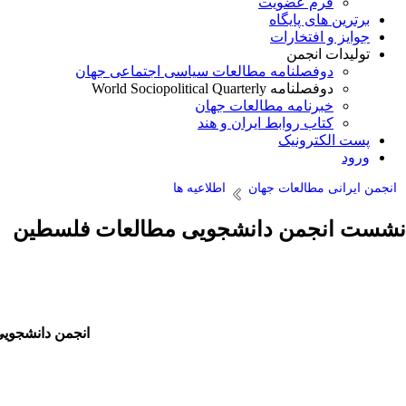
فرم عضویت
برترین های پایگاه
جوایز و افتخارات
تولیدات انجمن
دوفصلنامه مطالعات سیاسی اجتماعی جهان
دوفصلنامه World Sociopolitical Quarterly
خبرنامه مطالعات جهان
کتاب روابط ایران و هند
پست الکترونیک
ورود
انجمن ایرانی مطالعات جهان
اطلاعیه ها
نشست انجمن دانشجویی مطالعات فلسطین
انجمن دانشجویی