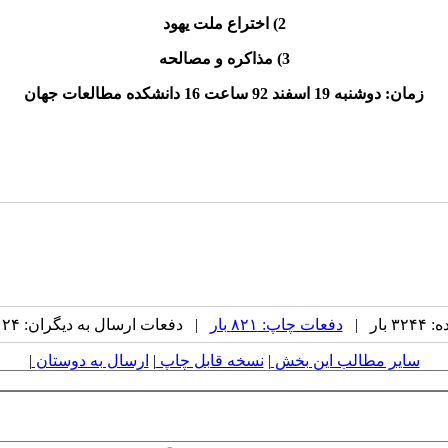
2) اختراع ملت یهود
3) مذاکره و مصالحه
زمان: دوشنبه 19 اسفند 92 ساعت 16 دانشکده مطالعات جهان
ار |
دفعات چاپ: ۸۲۱ بار
| دفعات ارسال به دیگران: ۲۴ بار |
سایر مطالب این بخش
|
نسخه قابل چاپ
|
ارسال به دوستان
|