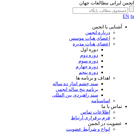
جمن ایرانی مطالعات جهان
EN
آشنایی با انجمن
درباره انجمن
اعضای هیات موسس
اعضای هیات مدیره
دوره اول
دوره دوم
دوره سوم
دوره چهارم
دوره پنجم
اهداف و برنامه ها
سند چشم انداز ده ساله
برنامه پنج ساله انجمن
سند راهبردی بین المللی
اساسنامه
تماس با ما
اطلاعات تماس
فرم برقراری ارتباط
عضویت در انجمن
انواع و شرایط عضویت