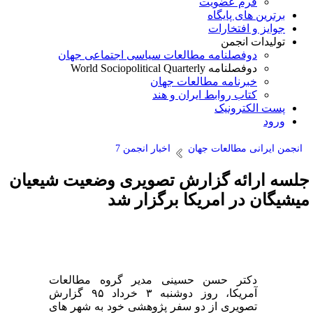
فرم عضویت
برترین های پایگاه
جوایز و افتخارات
تولیدات انجمن
دوفصلنامه مطالعات سیاسی اجتماعی جهان
دوفصلنامه World Sociopolitical Quarterly
خبرنامه مطالعات جهان
کتاب روابط ایران و هند
پست الکترونیک
ورود
انجمن ایرانی مطالعات جهان
اخبار انجمن 7
لسه ارائه گزارش تصویری وضعیت شیعیان
یشیگان در امریکا برگزار شد
دکتر حسن حسینی مدیر گروه مطالعات
آمریکا، روز دوشنبه ۳ خرداد ۹۵ گزارش
تصویری از دو سفر پژوهشی خود به شهر های