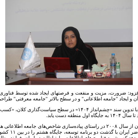
ود: ضرورت، مزیت‌ و منفعت‌ و فرصت­های ایجاد شده توسط فناوری
آن و ایجاد "جامعه اطلاعاتی" و در سطح بالاتر "جامعه معرفتی" طراحی 
دکتر شاه قاسمی در ادامه بیان کرد: ایران نیز در این راستا با تدوین سن
قه دست یابد.
وی تصریح کرد: بررسی و ارزیابی تلاش‌های کشورهای جهان از سال ۲۰۰۸ در راستای پیاده
مخابرات انجام
د که پیشبرد فناوری‌های اطلاعات و ارتباطات در ایران، فرایند مطلوب