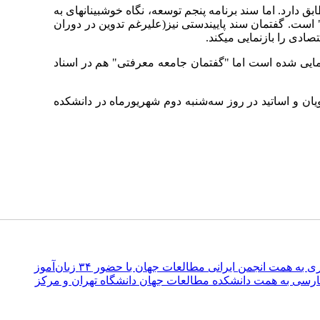
ین زمینه تا حدودی تطابق دارد. اما سند برنامه پنجم توسعه، نگاه خوش­بینانه­ای به
ست. گفتمان سند پایین­دستی نیز(علی­رغم تدوین در دوران
دی را بازنمایی می­کند.
انمایی شده است اما "گفتمان جامعه معرفتی" هم در اسناد
و اساتید در روز سه‌شنبه دوم شهریورماه در دانشکده
 همت انجمن ایرانی مطالعات جهان با حضور ۳۴ زبان‌آموز
ارسی به همت دانشکده مطالعات جهان دانشگاه تهران و مرکز