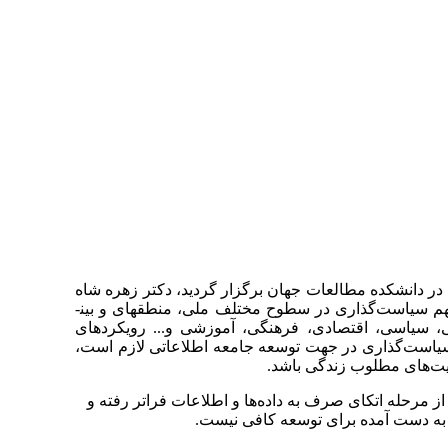
در دانشکده مطالعات جهان برگزار گردید، دکتر زهره شاه
قاسمی، با بیان اینکه از دهه ۱۹۹۰، توسعه فناوری‌های اطلاعات و ارتباطات و گسترش جامعه اطلاعاتی، یکی از موضوعات مهم سیاست‌گذاری در سطوح مختلف ملی، منطقه­ای و بین­
ی، سیاسی، اقتصادی، فرهنگی، آموزشی و... رویکردهای
نها سیاست‌گذاری در جهت توسعه جامعه اطلاعاتی لازم است،
یت‌های مطلوب زندگی باشد.
ز مرحله اتکای صرف به داده‌ها و اطلاعات فراتر رفته و
‌ دست‌ آمده برای توسعه کافی نیست.