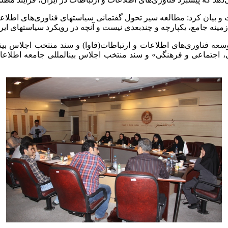
 زمینه جامع، یکپارچه و چندبعدی نیست و آنچه در رویکرد سیاست­های ای
عه فناوری‌های اطلاعات و ارتباطات(فاوا) و سند منتخب اجلاس بین­ا
، اجتماعی و فرهنگی» و سند منتخب اجلاس بین­المللی جامعه اطلاعا