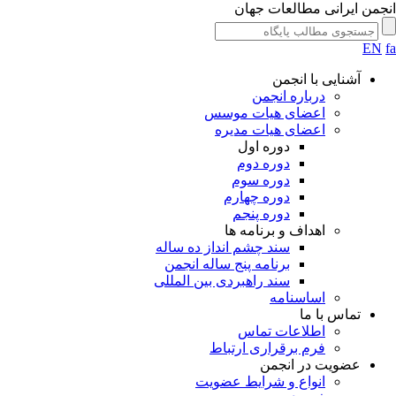
انجمن ایرانی مطالعات جهان
EN
fa
آشنایی با انجمن
درباره انجمن
اعضای هیات موسس
اعضای هیات مدیره
دوره اول
دوره دوم
دوره سوم
دوره چهارم
دوره پنجم
اهداف و برنامه ها
سند چشم انداز ده ساله
برنامه پنج ساله انجمن
سند راهبردی بین المللی
اساسنامه
تماس با ما
اطلاعات تماس
فرم برقراری ارتباط
عضویت در انجمن
انواع و شرایط عضویت