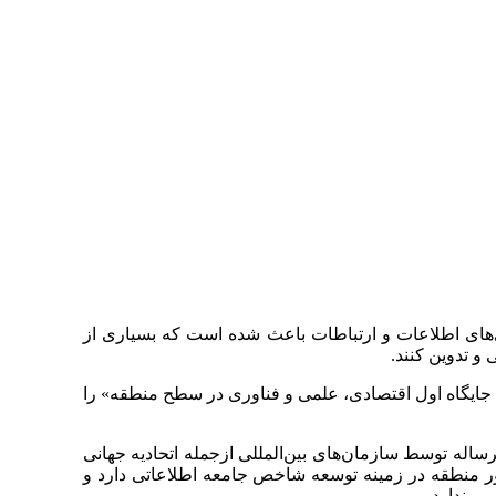
‌های اطلاعات و ارتباطات باعث شده است که بسیاری از
و تدوین کنند.
د «چشم‌انداز ۱۴۰۴» در سطح سیاست‌گذاری کلان، «کسب جایگاه اول اقتصادی، علمی و فناوری در سطح منطقه» را
‌سازی شاخص‌های جامعه اطلاعاتی هرساله توسط سازمان‌های بین‌المللی ازجمله اتحادیه جهانی
 می‌شود. بر اساس این گزارش، در حال حاضر ایران با گذشت دو برنامه توسعه، جایگاه هشتم را در بین ۱۱ کشور منطقه در زمینه توسعه شاخص جامعه اطلاعاتی دارد و
ی ندارد.