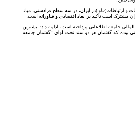
وی در ادامه به ارائه نتایج پژوهش خود در این زمینه پرداخت و بیان کرد: مطالعه سیر تحول گفتمانی سیاست­های فناوری‌های اطلاعات و ارتباطات(فاوا)در ایران، در سه سطح فرادستی، میان­
ران مشترک است تأکید بر ابعاد اقتصادی و فناورانه است.
لمللی جامعه اطلاعاتی پرداخته است، ادامه داد: بیشترین
تی بوده که گفتمان هر دو سند تحت لوای "گفتمان جامعه