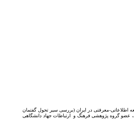
اطلاعاتی-معرفتی در ایران (بررسی سیر تحول گفتمان
شنبه دوم شهریورماه ۹۵ با سخنرانی دکتر زهره شاه قاسمی، عضو گروه پژوهشی فرهنگ و ارتباطات جهاد دانشگاهی