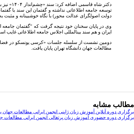
دکتر شاه 
توسعه جامعه اطلاعاتی نداشته و گفتمان این سند با گفتما
دولت اصول­گرای عدالت محور) با نگاه خوش­بینانه و مثبت ب
وی در پایان سخنان خود نتیجه گرفت که "گفتمان جامعه اطل
ایران و هم سند بین­المللی اجلاس جامعه اطلاعاتی غایب اس
دومین نشست از سلسله جلسات «کرسی یونسکو در فضای مج
مطالعات جهان دانشگاه تهران پایان یافت.
مطالب مشابه
برگزاری دوره آنلاین آموزش زبان ژاپنی انجمن ایرانی مطالعات جهان با حضور ۱۱۷ ز
برگزاری دوره حضوری آموزش زبان پرتغالی انجمن ایرانی مطالعات ج