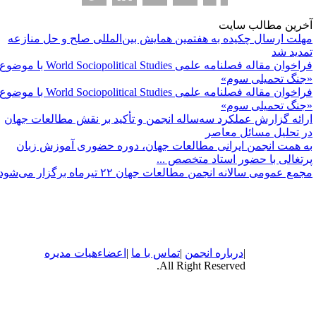
خرین مطالب سایت
هلت ارسال چکیده به هفتمین همایش بین‌المللی صلح و حل منازعه
مدید شد
فراخوان مقاله فصلنامه علمی World Sociopolitical Studies با موضوع
جنگ تحمیلی سوم»
فراخوان مقاله فصلنامه علمی World Sociopolitical Studies با موضوع
جنگ تحمیلی سوم»
رائه گزارش عملکرد سه‌ساله انجمن و تأکید بر نقش مطالعات جهان
ر تحلیل مسائل معاصر
ه همت انجمن ایرانی مطالعات جهان، دوره حضوری آموزش زبان
رتغالی با حضور استاد متخصص ...
مع عمومی سالانه انجمن مطالعات جهان ۲۲ تیرماه برگزار می‌شود
|
درباره
انجمن
|
تماس با ما
|
اعضاء
هیات مدیره
All Right Reserved.