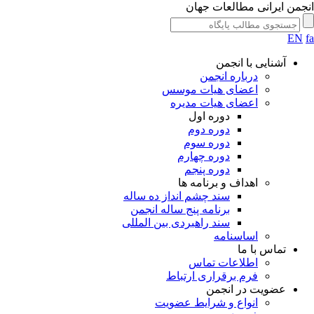
جمن ایرانی مطالعات جهان
EN
آشنایی با انجمن
درباره انجمن
اعضای هیات موسس
اعضای هیات مدیره
دوره اول
دوره دوم
دوره سوم
دوره چهارم
دوره پنجم
اهداف و برنامه ها
سند چشم انداز ده ساله
برنامه پنج ساله انجمن
سند راهبردی بین المللی
اساسنامه
تماس با ما
اطلاعات تماس
فرم برقراری ارتباط
عضویت در انجمن
انواع و شرایط عضویت