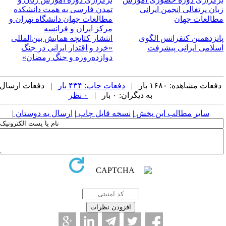
بان پرتغالی انجمن ایرانی
تمدن فارسی به همت دانشکده
طالعات جهان
مطالعات جهان دانشگاه تهران و
مرکز ایران و فرانسه
انزدهمین کنفرانس الگوی
انتشار کتابچه همایش بین‌المللی
سلامی ایرانی پیشرفت
«خرد و اقتدار ایرانی در جنگ
دوازده‌روزه و جنگ رمضان»
فعات مشاهده: ۱۶۸۰ بار |
دفعات چاپ: ۴۳۴ بار
| دفعات ارسال
به دیگران: ۰ بار |
۰ نظر
سایر مطالب این بخش
|
نسخه قابل چاپ
|
ارسال به دوستان
|