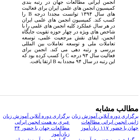
انجمن ایرانی مطالعات جهان در رتبه بندی
کمیسیون انجمن های علمی ایران برای فعالیت
های سال ۱۳۹۴ توانست مجددا درجه B را
کسب کند. کمیسیون انجمن های علمی ایران
در هر سال عملکرد کلیه انجمن های علمی را با
شاخص های ویژه در چهار حوزه تقویت جایگاه
انجمن، ایفای نقش مرجعیت علمی، توسعه
تعاملات ملی و توسعه تعاملات بین المللی
بررسی و رتبه دهی می کند. انجمن برای
فعالیت سال ۹۳ درجه C را کسب کرده بود که
این رتبه در سال ۹۴ مجددا به B ارتقا یافت.
طالب مشابه
رگزاری دوره آنلاین آموزش زبان
برگزاری دوره آنلاین آموزش زبان
اپنی انجمن ایرانی مطالعات
عبری به همت انجمن ایرانی
ان با حضور ۱۱۷ زبان‌آموز
مطالعات جهان با حضور ۳۴
زبان‌آموز
رگزاری دوره حضوری آموزش
برگزاری دوره آموزش زبان و