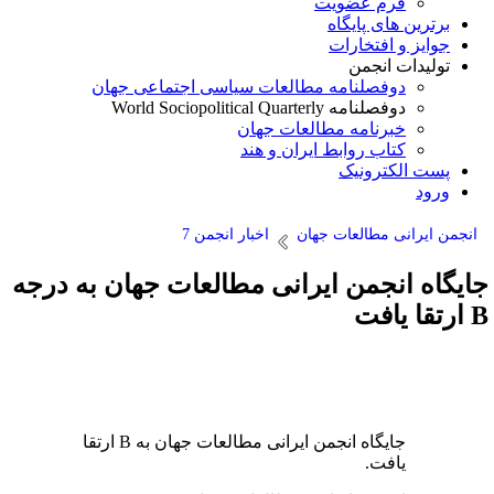
فرم عضویت
برترین های پایگاه
جوایز و افتخارات
تولیدات انجمن
دوفصلنامه مطالعات سیاسی اجتماعی جهان
دوفصلنامه World Sociopolitical Quarterly
خبرنامه مطالعات جهان
کتاب روابط ایران و هند
پست الکترونیک
ورود
انجمن ایرانی مطالعات جهان
اخبار انجمن 7
ایگاه انجمن ایرانی مطالعات جهان به درجه
تقا یافت
جایگاه انجمن ایرانی مطالعات جهان به B ارتقا
یافت.