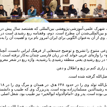
، شهرک علمی-آموزشی-پژوهشی بین‌المللی که هشتصد سال پیش در ت
 بین‌المللی‌شدن آن مطرح است. دوم، وقفنامه ربع رشیدی است در 
ضوعی متنوع را تشریح و توضیح جنبه‌هایی از فرهنگ ایرانی دانست، 
را واژه‌ای عربی خواند که در زبان فارسی چندان به‌کار نرفته است. 
» در ربع رشیدی یعنی منطقه رشیدی یا رشیدیه. واژه ربع در شعر مع
‌ کنم بر رَبع ‌و اطلال و دمَن
ضل‌الله گرفته شده است.
ید‌الدین مسلمان‌زاده بوده است. پدربزرگ وی که طبیب و دانشمند بود 
بوده است. پدر وی «امام‌الدوله ابوالخیر» نیز طبیب بود. شغل اصلی خو
 شهر تبریز بوده است که به‌دست خواجه رشیدالدین فضل‌الله ساخته