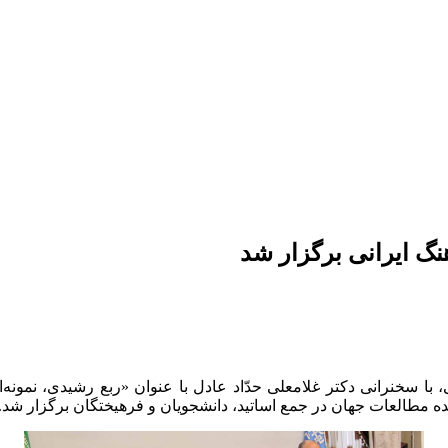
گ ایرانی برگزار شد
، با سخنرانی دکتر غلامعلی حدّاد عادل با عنوان «ربع رشیدی، نمون