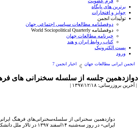
فرم عضویت
برترین های پایگاه
جوایز و افتخارات
تولیدات انجمن
دوفصلنامه مطالعات سیاسی اجتماعی جهان
دوفصلنامه World Sociopolitical Quarterly
خبرنامه مطالعات جهان
کتاب روابط ایران و هند
پست الکترونیک
ورود
انجمن ایرانی مطالعات جهان
اخبار انجمن 7
دوازدهمین جلسه از سلسله سخنرانی های فرهن
| آخرین بروزرسانی: ۱۳۹۷/۱۲/۱۸ |
دوازدهمین سخنرانی از سلسله‌سخنرانی‌های فرهنگ ایرانی
ایرانی» در روز سه‌شنبه ۱۴اسفند ۱۳۹۷ در تالار ملل دانشکده مطالعات جهان در جمع اساتید، دانشجویان و فرهیختگان برگزار شد.