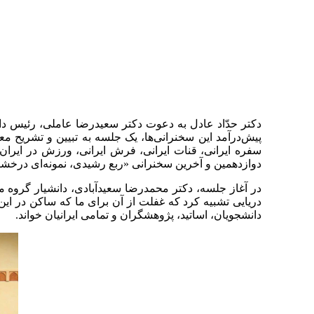
پیش‌درآمد این سخنرانی‌ها، یک جلسه به تبیین و تشری
سفره ایرانی، قنات ایرانی، فرش ایرانی، ورزش در ایران، ز
دوازدهمین و آخرین سخنرانی «ربع رشیدی، نمونه‌ای درخشا
در آغاز جلسه، دکتر محمدرضا سعیدآبادی، دانشیار گروه م
دریایی تشبیه کرد که غفلت از آن برای ما که ساکن در این
دانشجویان، اساتید، پژوهشگران و تمامی ایرانیان خواند.