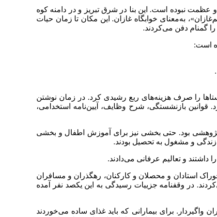
 و عظمت نبوده است. این بنا در شرق تبریز و در دامنه کوه
ازان»، به‌معنای خوابگاه غازان. این مکان تا زمان حیات
ا گمنام دفن می‌کردند.
ه است:
ستاها را صرف هزینه‌های ربع رشیدی ‌کرد. در زمان نوشتن
رد. قوانین بازنشستگی، شرح وظایف، آیین‌نامه استخدامی،
ژوهشی بود. حتی بخشی نیز برای آموزش اطفال و بخشی
 داشتند و تعالیم عرفانی می‌دادند.
خوراک استادان و محصلان و کارکنان، رهگذران و مسافران
ی‌کردند. در وقفنامه جزییات رسیدگی به این یکصد نفر آمده
واگیردار. برای بیمارانی که باید غذای ساده می‌خوردند