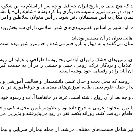
اند که هیچ بنایی در تاریخ ایران چه قبل و چه پس از اسلام به این شکوه
، در غرب تبریز تأسیسات دیگری بنا کرد به‌نام «شام‌غازان» یا «شم‌غ
ان مکان به آیین مسلمانان دفن شود. در آیین مغولان سلاطین و امرا ر
خت. این شهر بر اساس تقسیم‌بندی‌های شهر اسلامی دارای سه بخش بود
ی دیوان در آن مستقر بوده‌اند.
رستان می‌گفتند و به دیوار و بارو ختم می‌شده و حدومرز شهر بوده است.
یدی، زمین‌های خشک را برای آبادانی پنج روستا طراحی و عواید آن رو
د و غلامان و بردگان ترک، رومی، چینی و حبشی را در آن به خدمت گی
ن آنان را در وقفنامه خود نوشته است.
روضه که محل بحث و جدل علمی دانشمندان و فعالیت آموزشی و پ
 چه بعد از آن رواج داشته است. عرفا در خانقاه‌ها آداب و رسوم خود را
دالدین سخاوت غریبی به خرج داده بود و علاوه‌بر تأمین محل سکنی و 
و طعام دریافت کنند. روزانه یکصد نفر در ربع می‌پذیرفتند و پذیرایی م
یز شامل قسمت‌های مختلف می‌شد، از جمله بیماران سرپایی و بیماران 