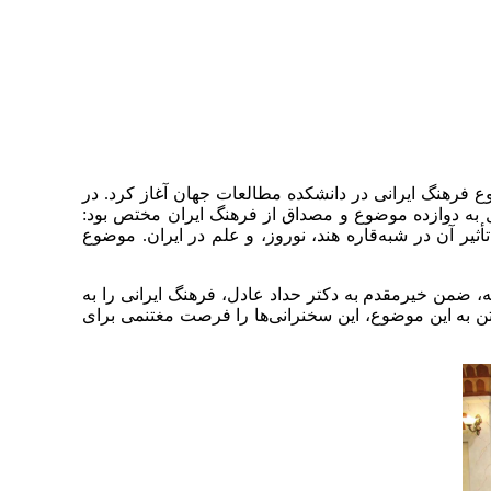
طالعات جهان، از پاییز ۱۳۸۹ سلسه‌سخنرانی‌هایی را با موضوع فرهنگ ایرانی در دانشکده مطالعات جهان آغاز کرد. در
به دوازده موضوع و مصداق از فرهنگ ایران مختص بود:
أثیر آن در شبه‌قاره هند، نوروز، و علم در ایران. موضوع
، ضمن خیرمقدم به دکتر حداد عادل، فرهنگ ایرانی را به
ختن به این موضوع، این سخنرانی‌ها را فرصت مغتنمی برای