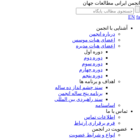
انجمن ایرانی مطالعات جهان
EN
fa
آشنایی با انجمن
درباره انجمن
اعضای هیات موسس
اعضای هیات مدیره
دوره اول
دوره دوم
دوره سوم
دوره چهارم
دوره پنجم
اهداف و برنامه ها
سند چشم انداز ده ساله
برنامه پنج ساله انجمن
سند راهبردی بین المللی
اساسنامه
تماس با ما
اطلاعات تماس
فرم برقراری ارتباط
عضویت در انجمن
انواع و شرایط عضویت