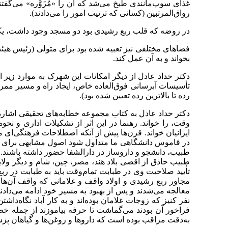
غذای سوپ‌مانندی طبخ می‌شد که آن را «مُزَوَّره» می‌گفتن
رواق‌المرتبین (کسانی که ترتیب امور را می‌دادند).
در روضه که قلب ربع رشیدی بود دو مسجد وجود داشت، یکی تابستانی و دیگ
فضاهای مختلفی نیز تعبیه شده بود برای متولی (رئیس هیئت 
بخواند و به آن عمل کند.
دکتر حداد عادل از دیگر امکانات این شهرک به موارد زیر اش
تأسیسات آبرسانی فوق‌العاده خاص، ایجاد راه و مسیر ممر، 
رده تا بالاترین رده تعیین شده بود).
وقت، را خواند. رهنما در این اثر از تشکیلات اداری و ن
در قاموس دانشگاهی ما متداول شود اصول مشابهی برای پیش
تأیید صلاحیت وی در طبابت تمام‌وقت باید به طبابت در ربع 
مجاور ربع ‌رشیدی و اولاد واقف و غلامانی که واقف آن‌ها
نفر کنیز که زوجات غلامان بوده‌اند و به کار آباد نگاه‌
فراخور آن بودند می‌گماشت تا حرفه بیاموزند از جمله خطاط
به‌دقت مراقب بوده است که داروها و روغن‌ها و گیاهان پز