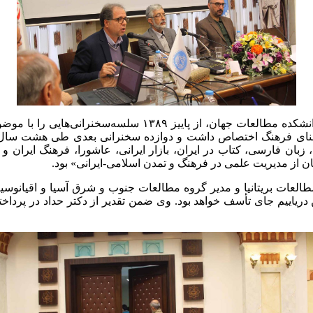
دکتر حدّاد عادل به دعوت دکتر سعیدرضا عاملی، رئیس دانشکده م
ح معنای فرهنگ اختصاص داشت و دوازده سخنرانی بعدی طی هشت سال 
بان فارسی، کتاب در ایران، بازار ایرانی، عاشورا، فرهنگ ایران و ت
ن از مدیریت علمی در فرهنگ و تمدن اسلامی-ایرانی» بود.
طالعات بریتانیا و مدیر گروه مطالعات جنوب و شرق آسیا و اقیانوسیه
 دریاییم جای تأسف خواهد بود. وی ضمن تقدیر از دکتر حداد در پردا