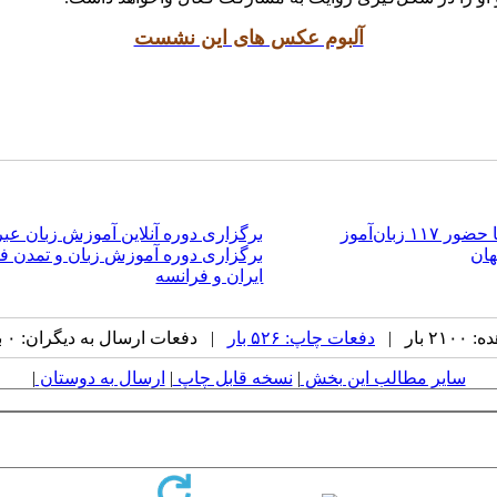
آلبوم عکس های این نشست
بان‌آموز
برگزاری دوره آنلاین آموزش زبان عبری به
هان
برگزاری دوره آموزش زبان و تمدن ف
ایران و فرانسه
بار |
دفعات چاپ: ۵۲۶ بار
| دفعات ارسال به دیگران: ۰ بار |
سایر مطالب این بخش
|
نسخه قابل چاپ
|
ارسال به دوستان
|