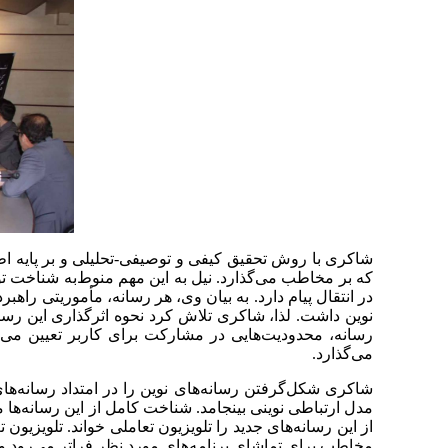
شاکری با روش تحقیق کیفی و توصیفی-تحلیلی و بر ‌پایه اطل
که بر ‌مخاطب می‌گذارد. نیل به این مهم منوط‌به شناخت ت
در انتقال پیام دارد. به بیان وی، هر رسانه‌، مأموریتی راهب
نوین داشت. لذا، شاکری تلاش کرد نحوه اثرگذاری این رسانه
رسانه، محدودیت‌هایی در مشارکت برای کاربر تعیین می‌شو
می‌گذارد.
شاکری شکل‌گرفتن رسانه‌های نوین را در امتداد رسانه‌ها
مدل ارتباطی نوینی بینجامد. شناخت کامل از ‌این رسانه‌ها 
از ‌این رسانه‌های جدید را تلویزیون تعاملی خواند. تلویزی
مخاطب برای تماشای برنامه‌های مورد نظر فراتر می‌رود و 