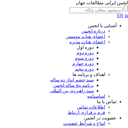
انجمن ایرانی مطالعات جهان
EN
fa
آشنایی با انجمن
درباره انجمن
اعضای هیات موسس
اعضای هیات مدیره
دوره اول
دوره دوم
دوره سوم
دوره چهارم
دوره پنجم
اهداف و برنامه ها
سند چشم انداز ده ساله
برنامه پنج ساله انجمن
سند راهبردی بین المللی
اساسنامه
تماس با ما
اطلاعات تماس
فرم برقراری ارتباط
عضویت در انجمن
انواع و شرایط عضویت