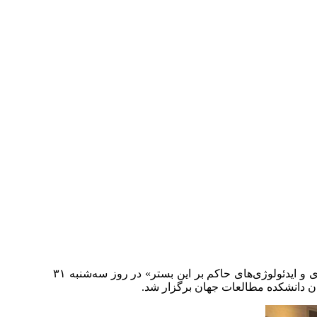
بیست‌وپنجمین نشست کرسی یونسکو در فرهنگ و فضای مجازی: دوفضایی‌شدن جهان، با عنوان «گونه‌شناسی رسانه‌های مجازی و ایدئولوژی‌های حاکم بر این بستر» در روز سه‌شنبه ۳۱