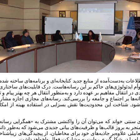
اعات به‌دست‌آمده از منابع جدید کتابخانه‌ای و برنامه‌های ساخته ش
وأم ایدئولوژی‌های حاکم بر این رسانه‌هاست. درک قابلیت‌های ساختار
ردی در انتقال مفاهیم بر ‌عهده دارد و به‌منظور انتقال هر‌ چه بهتر پیا
‌ها بر اجتماع و جامعه را بررسی‌کند. رسانه‌های مجازی اجازه مشارکت
د. شناخت این محدودیت‌ها نقش بسزایی در استفاده بهینه از امکانا
ی سنتی خواند که می‌توان آن را واکنشی مشترک به «همگرایی رسانه‌ه
منجر به بروز قالب‌ها و ظرفیت‌های بیانی جدیدی می‌شود که به‌طور ذا
ون تعاملی علاوه‌بر ‌جاذبه‌های خود برای مخاطبان، از ‌پیچیدگی‌های زیب
او را در ‌شکل‌گیری روایت به مشارکت فعال وا‌خواهد داشت.