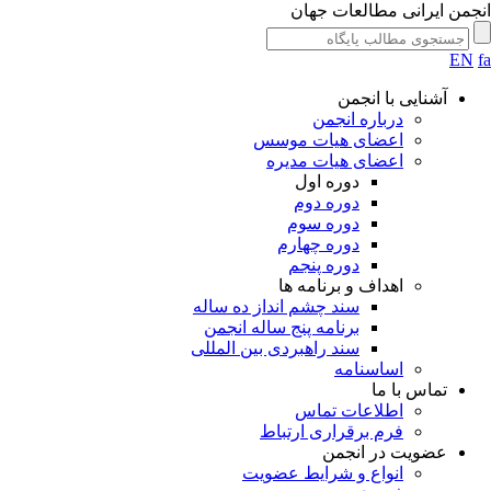
انجمن ایرانی مطالعات جهان
EN
fa
آشنایی با انجمن
درباره انجمن
اعضای هیات موسس
اعضای هیات مدیره
دوره اول
دوره دوم
دوره سوم
دوره چهارم
دوره پنجم
اهداف و برنامه ها
سند چشم انداز ده ساله
برنامه پنج ساله انجمن
سند راهبردی بین المللی
اساسنامه
تماس با ما
اطلاعات تماس
فرم برقراری ارتباط
عضویت در انجمن
انواع و شرایط عضویت