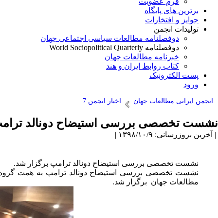
فرم عضویت
برترین های پایگاه
جوایز و افتخارات
تولیدات انجمن
دوفصلنامه مطالعات سیاسی اجتماعی جهان
دوفصلنامه World Sociopolitical Quarterly
خبرنامه مطالعات جهان
کتاب روابط ایران و هند
پست الکترونیک
ورود
انجمن ایرانی مطالعات جهان
اخبار انجمن 7
نشست تخصصی بررسی استیضاح دونالد ترامپ 
| آخرین بروزرسانی: ۱۳۹۸/۱۰/۹ |
نشست تخصصی بررسی استیضاح دونالد ترامپ برگزار شد.
مطالعات جهان برگزار شد.