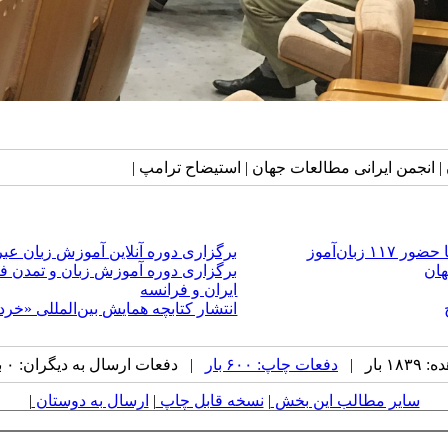
انجمن ایرانی مطالعات جهان | استیضاح ترامپ |
بان‌آموز
برگزاری دوره آنلاین آموزش زبان عبری به
هان
برگزاری دوره آموزش زبان و تمدن ف
ایران و فرانسه
انتشار کتابچه همایش بین‌المللی «خرد
بار |
دفعات چاپ: ۶۰۰ بار
| دفعات ارسال به دیگران: ۰ بار |
سایر مطالب این بخش
|
نسخه قابل چاپ
|
ارسال به دوستان
|