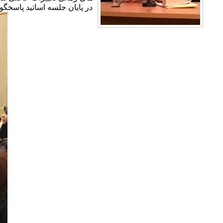
در پایان جلسه اساتید پاسخگو