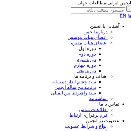
انجمن ایرانی مطالعات جهان
EN
fa
آشنایی با انجمن
درباره انجمن
اعضای هیات موسس
اعضای هیات مدیره
دوره اول
دوره دوم
دوره سوم
دوره چهارم
دوره پنجم
اهداف و برنامه ها
سند چشم انداز ده ساله
برنامه پنج ساله انجمن
سند راهبردی بین المللی
اساسنامه
تماس با ما
اطلاعات تماس
فرم برقراری ارتباط
عضویت در انجمن
انواع و شرایط عضویت