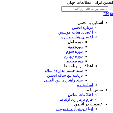
جمن ایرانی مطالعات جهان
EN
آشنایی با انجمن
درباره انجمن
اعضای هیات موسس
اعضای هیات مدیره
دوره اول
دوره دوم
دوره سوم
دوره چهارم
دوره پنجم
اهداف و برنامه ها
سند چشم انداز ده ساله
برنامه پنج ساله انجمن
سند راهبردی بین المللی
اساسنامه
تماس با ما
اطلاعات تماس
فرم برقراری ارتباط
عضویت در انجمن
انواع و شرایط عضویت