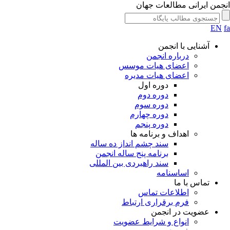
جمن ایرانی مطالعات جهان
EN
آشنایی با انجمن
درباره انجمن
اعضای هیات موسس
اعضای هیات مدیره
دوره اول
دوره دوم
دوره سوم
دوره چهارم
دوره پنجم
اهداف و برنامه ها
سند چشم انداز ده ساله
برنامه پنج ساله انجمن
سند راهبردی بین المللی
اساسنامه
تماس با ما
اطلاعات تماس
فرم برقراری ارتباط
عضویت در انجمن
انواع و شرایط عضویت