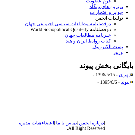
فرم عضویت
برترین های پایگاه
جوایز و افتخارات
تولیدات انجمن
دوفصلنامه مطالعات سیاسی اجتماعی جهان
دوفصلنامه World Sociopolitical Quarterly
خبرنامه مطالعات جهان
کتاب روابط ایران و هند
پست الکترونیک
ورود
ایگانی بخش
پیوند
تهران
- 1396/5/15 -
پیوند
- 1395/6/6 -
|
درباره
انجمن
|
تماس با ما
|
اعضاء
هیات مدیره
All Right Reserved.