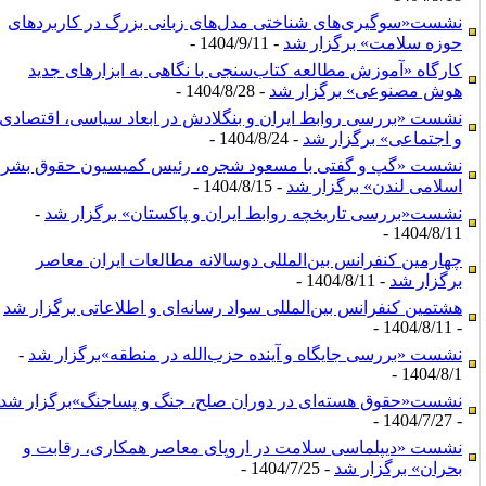
نشست«سوگیری‌های شناختی مدل‌های زبانی بزرگ در کاربردهای
حوزه سلامت» برگزار شد
- 1404/9/11 -
کارگاه «آموزش مطالعه کتاب‌سنجی با نگاهی به ابزارهای جدید
هوش مصنوعی» برگزار شد
- 1404/8/28 -
نشست «بررسی روابط ایران و بنگلادش در ابعاد سیاسی، اقتصادی
و اجتماعی» برگزار شد
- 1404/8/24 -
نشست «گپ و گفتی با مسعود شجره، رئیس کمیسیون حقوق بشر
اسلامی لندن» برگزار شد
- 1404/8/15 -
نشست«بررسی تاریخچه روابط ایران و پاکستان» برگزار شد
-
1404/8/11 -
چهارمین کنفرانس بین‌المللی دوسالانه مطالعات ایران معاصر
برگزار شد
- 1404/8/11 -
هشتمین کنفرانس بین‌المللی سواد رسانه‌ای و اطلاعاتی برگزار شد
- 1404/8/11 -
نشست «بررسی جایگاه و آینده حزب‌الله در منطقه»برگزار شد
-
1404/8/1 -
نشست«حقوق هسته‌ای در دوران صلح، جنگ و پساجنگ»برگزار شد
- 1404/7/27 -
نشست «دیپلماسی سلامت در اروپای معاصر همکاری، رقابت و
بحران» برگزار شد
- 1404/7/25 -