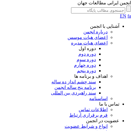
جمن ایرانی مطالعات جهان
EN
آشنایی با انجمن
درباره انجمن
اعضای هیات موسس
اعضای هیات مدیره
دوره اول
دوره دوم
دوره سوم
دوره چهارم
دوره پنجم
اهداف و برنامه ها
سند چشم انداز ده ساله
برنامه پنج ساله انجمن
سند راهبردی بین المللی
اساسنامه
تماس با ما
اطلاعات تماس
فرم برقراری ارتباط
عضویت در انجمن
انواع و شرایط عضویت