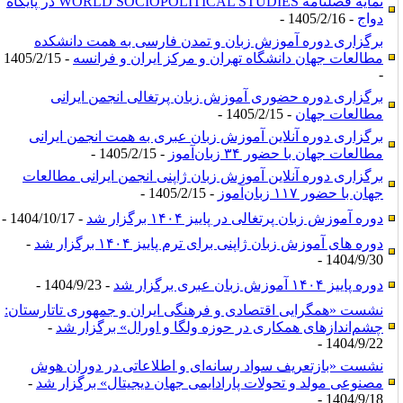
نمایه فصلنامه WORLD SOCIOPOLITICAL STUDIES ‌در پایگاه
دواج
- 1405/2/16 -
برگزاری دوره آموزش زبان و تمدن فارسی به همت دانشکده
مطالعات جهان دانشگاه تهران و مرکز ایران و فرانسه
- 1405/2/15
-
برگزاری دوره حضوری آموزش زبان پرتغالی انجمن ایرانی
مطالعات جهان
- 1405/2/15 -
برگزاری دوره آنلاین آموزش زبان عبری به همت انجمن ایرانی
مطالعات جهان با حضور ۳۴ زبان‌آموز
- 1405/2/15 -
برگزاری دوره آنلاین آموزش زبان ژاپنی انجمن ایرانی مطالعات
جهان با حضور ۱۱۷ زبان‌آموز
- 1405/2/15 -
دوره آموزش زبان پرتغالی در پاییز ۱۴۰۴ برگزار شد
- 1404/10/17 -
دوره های آموزش زبان ژاپنی برای ترم پاییز ۱۴۰۴ برگزار شد
-
1404/9/30 -
دوره پاییز ۱۴۰۴ آموزش زبان عبری برگزار شد
- 1404/9/23 -
نشست «همگرایی اقتصادی و فرهنگی ایران و جمهوری تاتارستان:
چشم‌اندازهای همکاری در حوزه ولگا و اورال» برگزار شد
-
1404/9/22 -
نشست «بازتعریف سواد رسانه‌ای و اطلاعاتی در دوران هوش
مصنوعی مولد و تحولات پارادایمی جهان دیجیتال» برگزار شد
-
1404/9/18 -