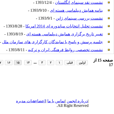
نشست نقد سینمای انگلستان
- 1393/12/4 -
بنامه همایش دیپلماسی هسته ای
- 1393/9/10 -
نشست بررسی سینمای ژاپن
- 1393/9/1 -
نشست تحلیل انتخابات میاندوره ای 2014 امریکا
- 1393/8/28 -
تغییر تاریخ برگزاری همایش دیپلماسی هسته ای
- 1393/8/19 -
جلسه پرسش و پاسخ با نمایندگان کارگزاری های سازمان ملل
3/8/19 -
نشست تخصصی روابط فرهنگی ایران و ترکیه
- 1393/8/11 -
صفحه
15
از
...
اولین
قبلی
۱
۲
۳
۱۴
۱۵
۱۶
۷
17
|
درباره
انجمن
|
تماس با ما
|
اعضاء
هیات مدیره
All Right Reserved.