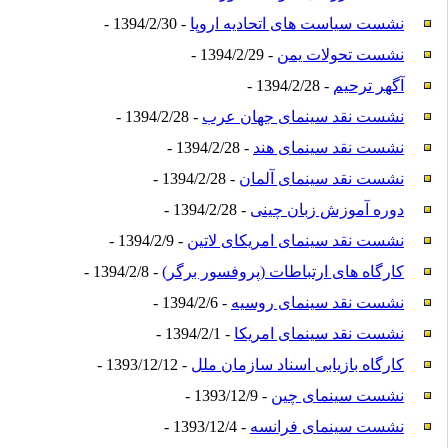
نشست سیاست های اتحادیه اروپا
- 1394/2/30 -
نشست تحولات یمن
- 1394/2/29 -
آگهر ترحیم
- 1394/2/28 -
نشست نقد سینمای جهان عرب
- 1394/2/28 -
نشست نقد سینمای هند
- 1394/2/28 -
نشست نقد سینمای آلمان
- 1394/2/28 -
دوره آموزش زبان چینی
- 1394/2/28 -
نشست نقد سینمای امریکای لاتین
- 1394/2/9 -
کارگاه های ارتباطات (پروفسور برگر)
- 1394/2/8 -
نشست نقد سینمای روسیه
- 1394/2/6 -
نشست نقد سینمای امریکا
- 1394/2/1 -
کارگاه بازیابی اسناد سازمان ملل
- 1393/12/12 -
نشست سینمای چین
- 1393/12/9 -
نشست سینمای فرانسه
- 1393/12/4 -