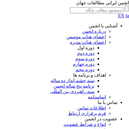
انجمن ایرانی مطالعات جهان
EN
fa
آشنایی با انجمن
درباره انجمن
اعضای هیات موسس
اعضای هیات مدیره
دوره اول
دوره دوم
دوره سوم
دوره چهارم
دوره پنجم
اهداف و برنامه ها
سند چشم انداز ده ساله
برنامه پنج ساله انجمن
سند راهبردی بین المللی
اساسنامه
تماس با ما
اطلاعات تماس
فرم برقراری ارتباط
عضویت در انجمن
انواع و شرایط عضویت