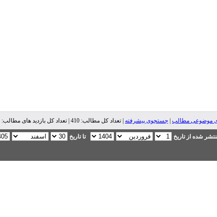
ی موضوعی مطالب
|
جستجوی پیشرفته
| تعداد کل مطالب: 410 | تعداد کل بازدید های مطالب: 550,519 |
تشر شده از تاریخ
تا تاریخ