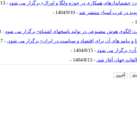
 چشم‌اندازهای همکاری در حوزه ولگا و اورال» برگزار می شود
- 1404/9/13 -
پدید در غرب آسیا» منتشر شد
- 1404/9/10 -
 الگوی هوش مصنوعی در تولید پاسخهای اشتباه» برگزار می شود
- 1404/8/28 -
پیامد های آن برای اقتصاد و سیاست در ایران» برگزار می شود.
- 1404/8/27 -
آن» برگزار می شود
- 1404/8/15 -
- 1404/8/13 -
دی
آخرین