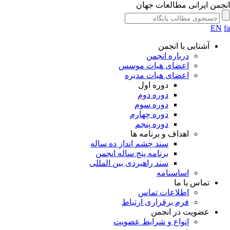
انجمن ایرانی مطالعات جهان
EN
fa
آشنایی با انجمن
درباره انجمن
اعضای هیات موسس
اعضای هیات مدیره
دوره اول
دوره دوم
دوره سوم
دوره چهارم
دوره پنجم
اهداف و برنامه ها
سند چشم انداز ده ساله
برنامه پنج ساله انجمن
سند راهبردی بین المللی
اساسنامه
تماس با ما
اطلاعات تماس
فرم برقراری ارتباط
عضویت در انجمن
انواع و شرایط عضویت