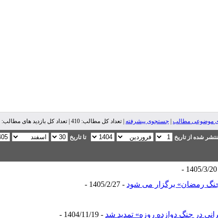
ی موضوعی مطالب
|
جستجوی پیشرفته
| تعداد کل مطالب: 410 | تعداد کل بازدید های مطالب: 550,613 |
تشر شده از تاریخ
تا تاریخ
- 
و جنگ رمضان» برگزار می شود
- 1405/2/27 -
انی در جنگ دوازده‌ روزه» تمدید شد
- 1404/11/19 -