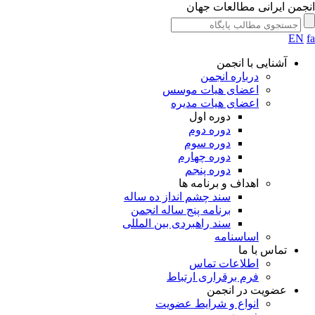
انجمن ایرانی مطالعات جهان
EN
fa
آشنایی با انجمن
درباره انجمن
اعضای هیات موسس
اعضای هیات مدیره
دوره اول
دوره دوم
دوره سوم
دوره چهارم
دوره پنجم
اهداف و برنامه ها
سند چشم انداز ده ساله
برنامه پنج ساله انجمن
سند راهبردی بین المللی
اساسنامه
تماس با ما
اطلاعات تماس
فرم برقراری ارتباط
عضویت در انجمن
انواع و شرایط عضویت