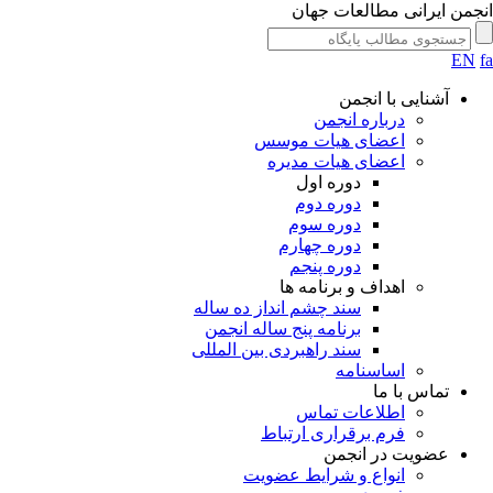
جمن ایرانی مطالعات جهان
EN
آشنایی با انجمن
درباره انجمن
اعضای هیات موسس
اعضای هیات مدیره
دوره اول
دوره دوم
دوره سوم
دوره چهارم
دوره پنجم
اهداف و برنامه ها
سند چشم انداز ده ساله
برنامه پنج ساله انجمن
سند راهبردی بین المللی
اساسنامه
تماس با ما
اطلاعات تماس
فرم برقراری ارتباط
عضویت در انجمن
انواع و شرایط عضویت