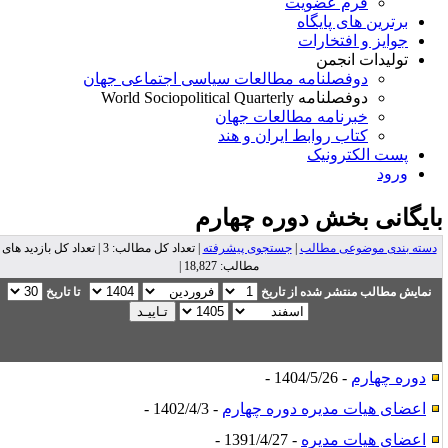
فرم عضویت
برترین های پایگاه
جوایز و افتخارات
تولیدات انجمن
دوفصلنامه مطالعات سیاسی اجتماعی جهان
دوفصلنامه World Sociopolitical Quarterly
خبرنامه مطالعات جهان
کتاب روابط ایران و هند
پست الکترونیک
ورود
ایگانی بخش
دوره چهارم
دسته بندی موضوعی مطالب
|
جستجوی پیشرفته
| تعداد کل مطالب: 3 | تعداد کل بازدید های
مطالب: 18,827 |
نمایش مطالب منتشر شده از تاریخ
تا تاریخ
دوره چهارم
- 1404/5/26 -
اعضای هیات مدیره دوره چهارم
- 1402/4/3 -
اعضای هیات مدیره
- 1391/4/27 -