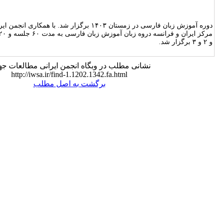
دوره آموزش زبان فارسی در زمستان ۱۴۰۳ برگزار شد. با همکاری انجمن ایرانی مطالعات جهان و
مرکز ایران و فرانسه دروه زبان آموزش زبان فارسی به مدت ۶۰ جلسه و ۲۰ زبان آموز در سه سطح ۱
نی مطلب در وبگاه انجمن ایرانی مطالعات جهان:
http://iwsa.ir/find-1.1202.1342.fa.html
برگشت به اصل مطلب