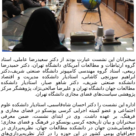
سخنرانان این نشست عبارت بودند از دکتر سعیدرضا عاملی، استاد
گروه ارتباطات و مطالعات آمریکای دانشگاه تهران، دکتر حمیدرضا
ربیعی، استاد گروه مهندسی کامپیوتر دانشگاه صنعتی شریف،دکتر
ابراهیم سوزنچی کاشانی، استادیار دانشکده مدیریت و اقتصاد
دانشکده صنعتی شریف، دکتر شاهو صبار، استادیار دانشکده
مطالعات جهان دانشگاه تهران و علیرضا صالحی‌نژاد، پژوهشگر مرکز
پژوهشی سیاست‌های فضای مجازی دانشگاه تهران.
اداره این نشست را دکتر احسان شاه‌قاسمی، استادیار دانشکده علوم
اجتماعی و عضو کمیته اجرایی کرسی یونسکو در فضای مجازی و
فرهنگ، بر عهده داشت. وی در ابتدای نشست، ضمن معرفی
سخنرانان و بیان تاریخچه کرسی یونسکو در فرهنگ و فضای مجازی؛
دوفضایی‌شدن جهان در دانشکده مطالعات جهان، نظریه‌پردازی در
جغرافیای بومی کشور در این حوزه را در کنار نظریه‌پردازی‌های