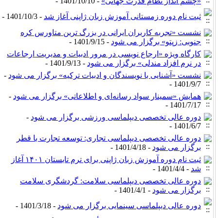
«چشم انداز نظام قدرت جهانی»
- 1401/10/10 -
ثبت نام دوره زمستانی آموزش زبان ژاپنی آغاز شد
- 1401/10/3 -
نشست «تجربه کاربران ایرانی در بزرگ ترین متاورس کره
جنوبی: زپتو» برگزار می شود
- 1401/9/15 -
کارگاه ویژه «ارجاع نویسی در مرور ادبیات و مدیریت ارجاعات
در نرم افزاد مندلی» برگزار می شود
- 1401/9/13 -
نشست «آشنایی با نویسندگان و ادبیات ترکیه» برگزار می شود
-
1401/9/7 -
همایش «سمینار سواد رسانه‌ای و اطلاعاتی» برگزار می شود
-
1401/7/17 -
دوره عالی تخصصی دیپلماسی ورزشی برگزار می شود
-
1401/6/7 -
دوره عالی تخصصی دیپلماسی تجاری: توسعه تجارت با قطر
برگزار می شود
- 1401/4/18 -
ثبت نام دوره آموزش زبان ژاپنی برای ترم تابستان ۱۴۰۱ آغاز
شد
- 1401/4/4 -
دوره عالی تخصصی دیپلماسی سلامت: گردشگری سلامت
برگزار می شود
- 1401/4/1 -
دوره عالی دیپلماسی سینمایی برگزار می شود
- 1401/3/18 -