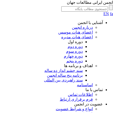
جمن ایرانی مطالعات جهان
EN
آشنایی با انجمن
درباره انجمن
اعضای هیات موسس
اعضای هیات مدیره
دوره اول
دوره دوم
دوره سوم
دوره چهارم
دوره پنجم
اهداف و برنامه ها
سند چشم انداز ده ساله
برنامه پنج ساله انجمن
سند راهبردی بین المللی
اساسنامه
تماس با ما
اطلاعات تماس
فرم برقراری ارتباط
عضویت در انجمن
انواع و شرایط عضویت