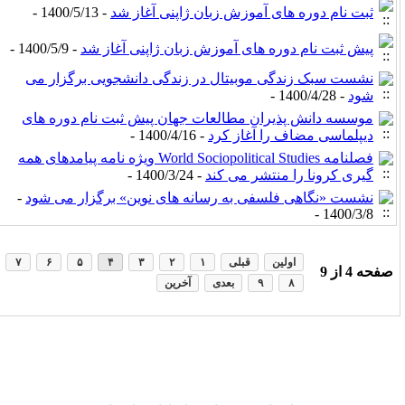
ثبت نام دوره های آموزش زبان ژاپنی آغاز شد
- 1400/5/13 -
پیش ثبت نام دوره های آموزش زبان ژاپنی آغاز شد
- 1400/5/9 -
نشست سبک زندگی موبیتال در زندگی دانشجویی برگزار می
شود
- 1400/4/28 -
موسسه دانش پذیران مطالعات جهان پیش ثبت نام دوره های
دیپلماسی مضاف را آغاز کرد
- 1400/4/16 -
فصلنامه World Sociopolitical Studies ویژه نامه پیامدهای همه
گیری کرونا را منتشر می کند
- 1400/3/24 -
نشست «نگاهی فلسفی به رسانه های نوین» برگزار می شود
-
1400/3/8 -
اولین
قبلی
۱
۲
۳
۴
۵
۶
۷
صفحه
4
از
9
۸
۹
بعدی
آخرین