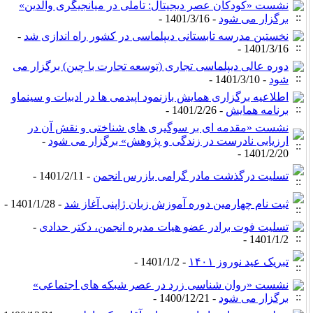
نشست «کودکان عصر دیجیتال: تأملی در میانجیگری والدین»
برگزار می شود
- 1401/3/16 -
نخستین مدرسه تابستانی دیپلماسی در کشور راه اندازی شد
-
1401/3/16 -
دوره عالی دیپلماسی تجاری (توسعه تجارت با چین) برگزار می
شود
- 1401/3/10 -
اطلاعیه برگزاری همایش بازنمود اپیدمی ها در ادبیات و سینماو
برنامه همایش
- 1401/2/26 -
نشست «مقدمه ای بر سوگیری های شناختی و نقش آن در
ارزیابی نادرست در زندگی و پژوهش» برگزار می شود
-
1401/2/20 -
تسلیت درگذشت مادر گرامی بازرس انجمن
- 1401/2/11 -
ثبت نام چهارمین دوره آموزش زبان ژاپنی آغاز شد
- 1401/1/28 -
تسلیت فوت برادر عضو هیات مدیره انجمن، دکتر حدادی
-
1401/1/2 -
تبریک عید نوروز ۱۴۰۱
- 1401/1/2 -
نشست «روان شناسی زرد در عصر شبکه های اجتماعی»
برگزار می شود
- 1400/12/21 -