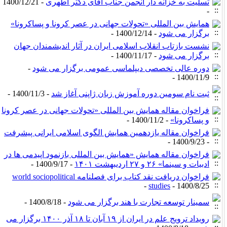
تسلیت به خزانه دار انجمن جناب آقای دکتر اطهری
- 1400/12/21
-
همایش بین المللی «تحولات جهانی در عصر کرونا و پساکرونا»
برگزار می شود
- 1400/12/14 -
نشست بازتاب انقلاب اسلامی ایران در آثار اندیشمندان جهان
برگزار می شود
- 1400/11/17 -
دوره عالی تخصصی دیپلماسی عمومی برگزار می شود
-
1400/11/9 -
ثبت نام سومین دوره آموزش زبان ژاپنی آغاز شد
- 1400/11/3 -
فراخوان مقاله همایش بین المللی «تحولات جهانی در عصر کرونا
و پساکرونا»
- 1400/11/2 -
فراخوان مقاله یازدهمین همایش الگوی اسلامی ایرانی پیشرفت
- 1400/9/23 -
فراخوان مقاله همایش «همایش بین المللی بازنمود اپیدمی ها در
ادبیات و سینما» ۲۶ و ۲۷ اردیبهشت ۱۴۰۱
- 1400/9/17 -
فراخوان دریافت نقد کتاب برای فصلنامه world sociopolitical
studies
- 1400/8/25 -
سمینار توسعه تجارت با هند برگزار می شود
- 1400/8/18 -
رویداد ترویج علم در ایران از ۱۹ آبان تا ۱۸ آذر ۱۴۰۰ برگزار می