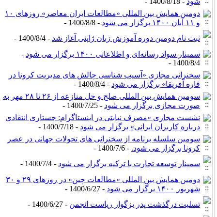
شود
- 1400/8/18 -
دومین همایش بین المللی «مطالعات ایران معاصر» روزهای ۱۰
و ۱۱ آبان ۱۴۰۰ برگزار می شود
- 1400/8/8 -
ثبت نام دومین دوره آموزش زبان ژاپنی آغاز شد
- 1400/8/4 -
سمینار سواد رسانه‌ای و اطلاعاتی ۱۴۰۰ برگزار می شود
-
1400/8/4 -
سخنرانی مجازی «آسیب شناسی چالش های مدیریت کرونا در
قاره آفریقا» برگزار می شود
- 1400/8/4 -
سومین همایش بین المللی صلح و حل منازعه از ۲۶ تا ۲۸ مهر به
صورت مجازی برگزار می شود
- 1400/7/25 -
نشست مجازی «مصرف نیابتی در اینستاگرام: جستاری انتقادی
درباره کاربران ایرانی» برگزار می شود
- 1400/7/18 -
سومین سلسله برنامه از سخنرانی های تحولات جهانی در عصر
کرونا برگزار می شود.
- 1400/7/6 -
سمینار توسعه تجارت با ترکیه برگزار می شود
- 1400/7/4 -
دومین همایش بین المللی «مطالعات چین» در روزهای ۲۹ و ۳۰
شهریور ۱۴۰۰ برگزار می شود
- 1400/6/27 -
تسلیت درگذشت پدر بزگوار ریاست انجمن
- 1400/6/27 -